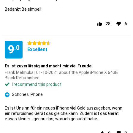
Bedankt Belsimpel!
28
6
4.5 stars
9
.0
Excellent
Es ist zuverlässig und macht mir viel Freude.
Frank Melmuka | 01-10-2021 about the Apple iPhone X 64GB
Black Refurbished
I recommend this product
Schönes iPhone
Pro
Es ist Unsinn für ein neues iPhone viel Geld auszugeben, wenn
ein refurbished Gerät das gleiche kann. Zudem ist das Gerät
etwas kleiner - genau das, was ich gesucht habe.