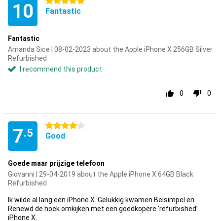
5 stars
10
Fantastic
Fantastic
Amanda Sice | 08-02-2023 about the Apple iPhone X 256GB Silver
Refurbished
I recommend this product
0
0
4 stars
7
.5
Good
Goede maar prijzige telefoon
Giovanni | 29-04-2019 about the Apple iPhone X 64GB Black
Refurbished
Ik wilde al lang een iPhone X. Gelukkig kwamen Belsimpel en
Renewd de hoek omkijken met een goedkopere ‘refurbished’
iPhone X.