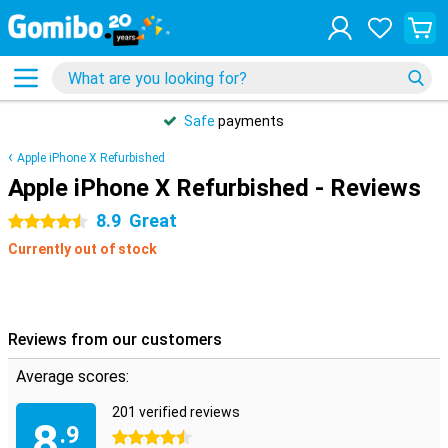
Safe
payments
Apple iPhone X Refurbished
Apple iPhone X Refurbished - Reviews
8.9
Great
4.5 stars
Currently out of stock
Reviews from our customers
Average scores:
201 verified reviews
8
.9
4.5 stars