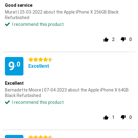
Good service
Murat | 25-03-2022 about the Apple iPhone X 256GB Black
Refurbished
I recommend this product
2
0
4.5 stars
9
.0
Excellent
Excellent
Bernadette Moore | 07-04-2023 about the Apple iPhone X 64GB
Black Refurbished
I recommend this product
1
0
4.5 stars