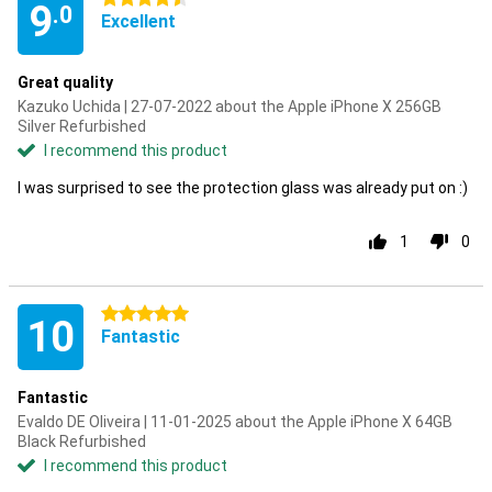
9
.0
Excellent
Great quality
Kazuko Uchida | 27-07-2022 about the Apple iPhone X 256GB
Silver Refurbished
I recommend this product
I was surprised to see the protection glass was already put on :)
1
0
5 stars
10
Fantastic
Fantastic
Evaldo DE Oliveira | 11-01-2025 about the Apple iPhone X 64GB
Black Refurbished
I recommend this product