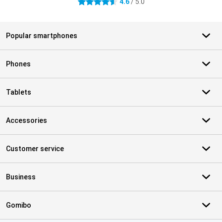
4.6
/ 5.0
4.6 stars
Popular smartphones
Phones
Tablets
Accessories
Customer service
Business
Gomibo