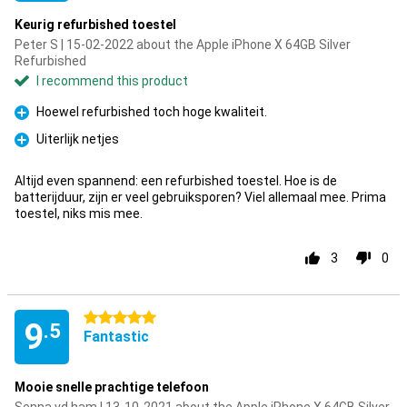
Keurig refurbished toestel
Peter S | 15-02-2022 about the Apple iPhone X 64GB Silver
Refurbished
I recommend this product
Hoewel refurbished toch hoge kwaliteit.
Pro
Uiterlijk netjes
Pro
Altijd even spannend: een refurbished toestel. Hoe is de
batterijduur, zijn er veel gebruiksporen? Viel allemaal mee. Prima
toestel, niks mis mee.
3
0
5 stars
9
.5
Fantastic
Mooie snelle prachtige telefoon