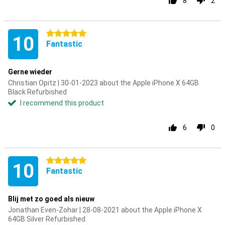
8
2
5 stars
10
Fantastic
Gerne wieder
Christian Opitz | 30-01-2023 about the Apple iPhone X 64GB
Black Refurbished
I recommend this product
6
0
5 stars
10
Fantastic
Blij met zo goed als nieuw
Jonathan Even-Zohar | 28-08-2021 about the Apple iPhone X
64GB Silver Refurbished