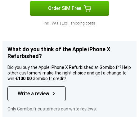
Order SIM Free
Incl. VAT
|
Excl. shipping costs
What do you think of the Apple iPhone X
Refurbished?
Did you buy the Apple iPhone X Refurbished at Gomibo.fr? Help
other customers make the right choice and get a change to
win
€100.00
Gomibo.fr credit!
Write a review
Only Gomibo.fr customers can write reviews.