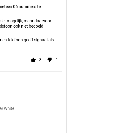
meteen 06 nummers te
iet mogelijk, maar daarvoor
lefoon ook niet bedoeld
 en telefoon geeft signaal als
3
1
4G White