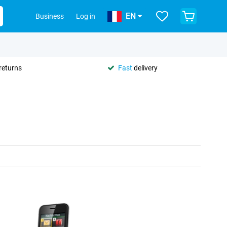
EN
Business
Log in
returns
Fast
delivery