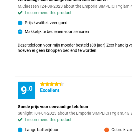
M.Claessen | 24-08-2023 about the Emporia SIMPLICITYglam.
I recommend this product
Prijs kwaliteit zeer goed
Pro
Makkelijk te bedienen voor senioren
Pro
Deze telefoon voor mijn moeder besteld (88 jaar) Zeer handig vo
hoeven er geen knoppen bediend te worden.
4.5 stars
9
.0
Excellent
Goede prijs voor eenvoudige telefoon
Sunlight | 04-04-2023 about the Emporia SIMPLICITYglam.4G 
I recommend this product
Lange batterijduur
Gebruik va