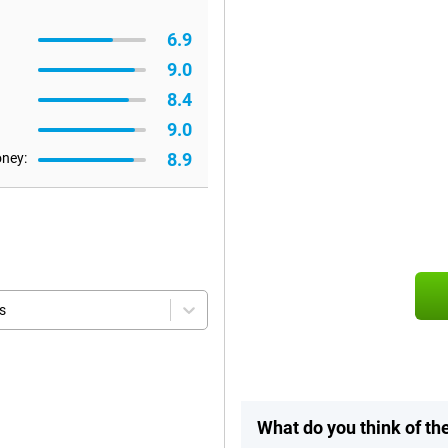
6.9
9.0
8.4
9.0
8.9
oney:
s
What do you think of 