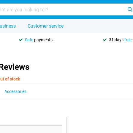
usiness
Customer service
Safe
payments
31 days
free
Reviews
ut of stock
Accessories