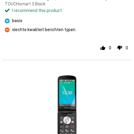
TOUCHsmart 3 Black
I recommend this product
basis
Pro
slechte kwaliteit berichten typen.
Con
0
0