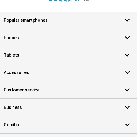
Popular smartphones
Phones
Tablets
Accessories
Customer service
Business
Gomibo
Certificates, payment methods, delivery service partners