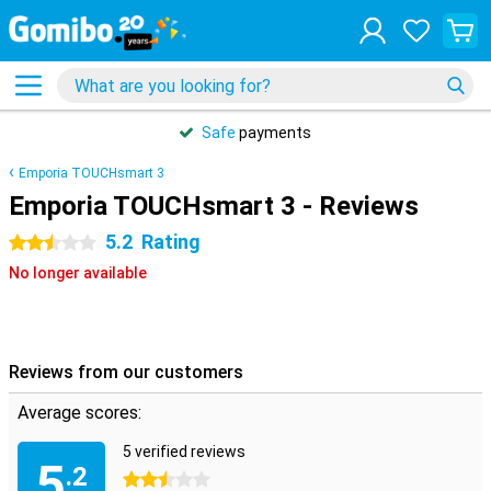
Safe
payments
Emporia TOUCHsmart 3
Emporia TOUCHsmart 3 - Reviews
5.2
Rating
2.5 stars
No longer available
Reviews from our customers
Average scores:
5 verified reviews
5
.2
2.5 stars