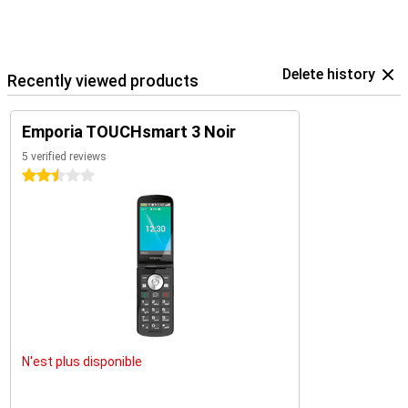
Delete history
Recently viewed products
Emporia TOUCHsmart 3 Noir
5 verified reviews
2.5 stars
N'est plus disponible