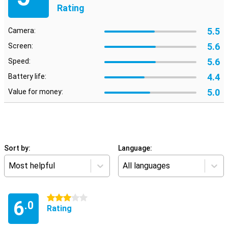
Rating
5.5
Camera:
5.6
Screen:
5.6
Speed:
4.4
Battery life:
5.0
Value for money:
Sort by:
Language:
Most helpful
All languages
3 stars
6
.0
Rating