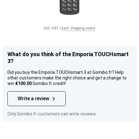
Incl. VAT
|
Excl. shipping costs
What do you think of the Emporia TOUCHsmart
3?
Did you buy the Emporia TOUCHsmart 3 at Gomibo.fr? Help
other customers make the right choice and get a change to
win
€100.00
Gomibo.fr credit!
Write a review
Only Gomibo.fr customers can write reviews.