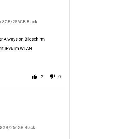
on 8GB/256GB Black
ger Always on Bildschirm
it IPv6 im WLAN
2
0
on 8GB/256GB Black