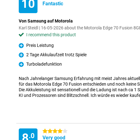
10
Fantastic
Von Samsung auf Motorola
Karl Steidl | 16-05-2026 about the Motorola Edge 70 Fusion 
I recommend this product
Preis Leistung
Pro
2 Tage Akkulaufzeit trotz Spiele
Pro
Turboladefunktion
Pro
Nach Jahrelanger Samsung Erfahrung mit meist Jahres aktuel
für das Motorola Edge 70 Fusion entschieden und noch keine 
Die Akkuleistung ist sensationell und die Ladung ist nach ca 1 S
KI und Prozessoren sind Blitzschnell. Ich würde es wieder kauf
4 stars
8
.0
Very good