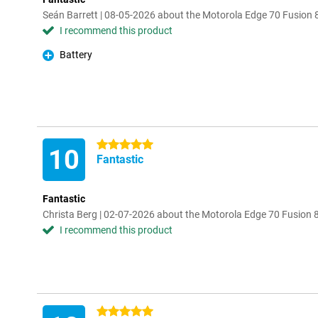
Seán Barrett | 08-05-2026 about the Motorola Edge 70 Fusio
I recommend this product
Battery
Pro
5 stars
10
Fantastic
Fantastic
Christa Berg | 02-07-2026 about the Motorola Edge 70 Fusio
I recommend this product
5 stars