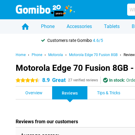
Phone
Accessories
Tablets
B
Customers rate Gomibo
4.6/5
Home
Phone
Motorola
Motorola Edge 70 Fusion 8GB
Review
Motorola Edge 70 Fusion 8GB -
8.9
Great
In stock:
Orde
4.5 stars
27 verified reviews
Overview
Tips & Tricks
Reviews
Reviews from our customers