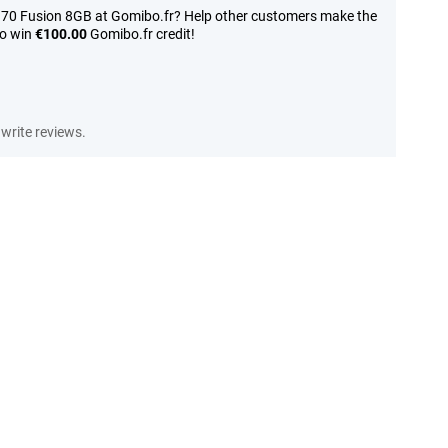
 70 Fusion 8GB at Gomibo.fr? Help other customers make the
to win
€100.00
Gomibo.fr credit!
write reviews.