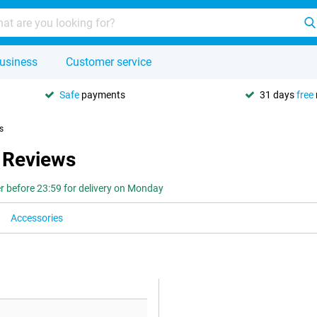
usiness
Customer service
Safe
payments
31 days
free
s
 Reviews
r before 23:59 for delivery on Monday
Accessories