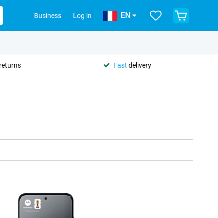
EN
Business
Log in
returns
Fast
delivery