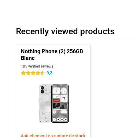
Recently viewed products
Nothing Phone (2) 256GB
Blanc
185 verified reviews
9,2
4.5 stars
Actuellement en rupture de stock