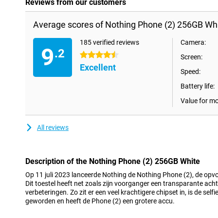
Reviews from our customers
Average scores of Nothing Phone (2) 256GB Whi
185 verified reviews
Camera:
9
.2
4.5 stars
Screen:
Excellent
Speed:
Battery life:
Value for m
All reviews
Description of the Nothing Phone (2) 256GB White
Op 11 juli 2023 lanceerde Nothing de Nothing Phone (2), de opv
Dit toestel heeft net zoals zijn voorganger een transparante ach
verbeteringen. Zo zit er een veel krachtigere chipset in, is de self
geworden en heeft de Phone (2) een grotere accu.