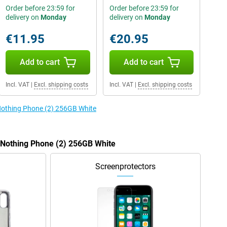
Order before 23:59 for
Order before 23:59 for
delivery on
Monday
delivery on
Monday
€11.95
€20.95
Add to cart
Add to cart
Incl. VAT
|
Excl. shipping costs
Incl. VAT
|
Excl. shipping costs
 Nothing Phone (2) 256GB White
e Nothing Phone (2) 256GB White
Screenprotectors