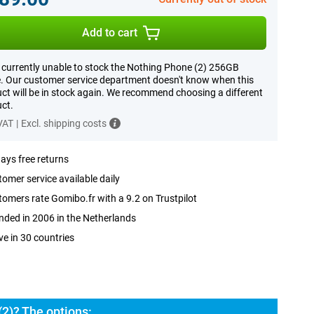
Add to cart
 currently unable to stock the Nothing Phone (2) 256GB
. Our customer service department doesn't know when this
ct will be in stock again. We recommend choosing a different
ct.
 VAT
|
Excl. shipping costs
ays free returns
omer service available daily
omers rate Gomibo.fr with a 9.2 on Trustpilot
ded in 2006 in the Netherlands
ve in 30 countries
2)? The options: