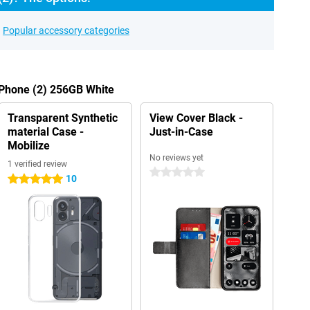
Popular accessory categories
 Phone (2) 256GB White
Transparent Synthetic
View Cover Black -
material Case -
Just-in-Case
Mobilize
No reviews yet
1 verified review
0 stars
10
5 stars