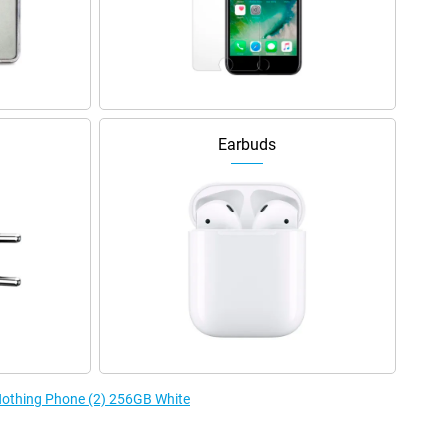
Earbuds
 Nothing Phone (2) 256GB White