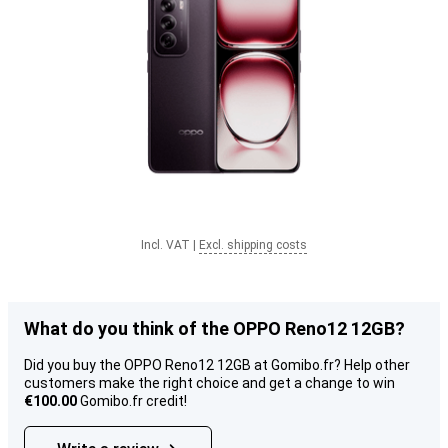
Incl. VAT
|
Excl. shipping costs
What do you think of the OPPO Reno12 12GB?
Did you buy the OPPO Reno12 12GB at Gomibo.fr? Help other
customers make the right choice and get a change to win
€100.00
Gomibo.fr credit!