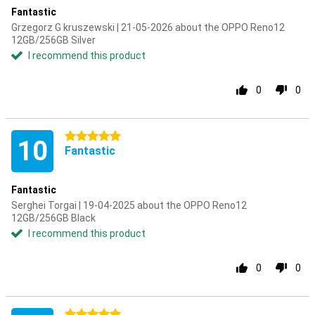
Fantastic
Grzegorz G kruszewski | 21-05-2026 about the OPPO Reno12
12GB/256GB Silver
I recommend this product
0
0
5 stars
10
Fantastic
Fantastic
Serghei Torgai | 19-04-2025 about the OPPO Reno12
12GB/256GB Black
I recommend this product
0
0
5 stars