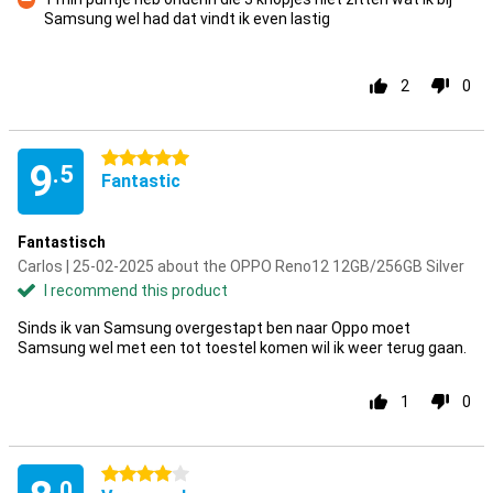
Samsung wel had dat vindt ik even lastig
Con
2
0
5 stars
9
.5
Fantastic
Fantastisch
Carlos | 25-02-2025 about the OPPO Reno12 12GB/256GB Silver
I recommend this product
Sinds ik van Samsung overgestapt ben naar Oppo moet
Samsung wel met een tot toestel komen wil ik weer terug gaan.
1
0
4 stars
.0