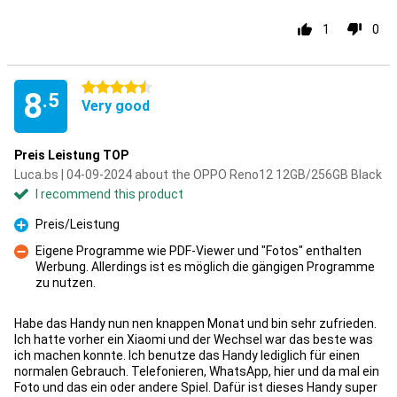
1
0
4.5 stars
8
.5
Very good
Preis Leistung TOP
Luca.bs | 04-09-2024 about the OPPO Reno12 12GB/256GB Black
I recommend this product
Preis/Leistung
Pro
Eigene Programme wie PDF-Viewer und "Fotos" enthalten
Werbung. Allerdings ist es möglich die gängigen Programme
Con
zu nutzen.
Habe das Handy nun nen knappen Monat und bin sehr zufrieden.
Ich hatte vorher ein Xiaomi und der Wechsel war das beste was
ich machen konnte. Ich benutze das Handy lediglich für einen
normalen Gebrauch. Telefonieren, WhatsApp, hier und da mal ein
Foto und das ein oder andere Spiel. Dafür ist dieses Handy super