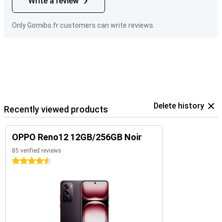
Write a review
Only Gomibo.fr customers can write reviews.
Delete history
Recently viewed products
OPPO Reno12 12GB/256GB Noir
85 verified reviews
4.5 stars