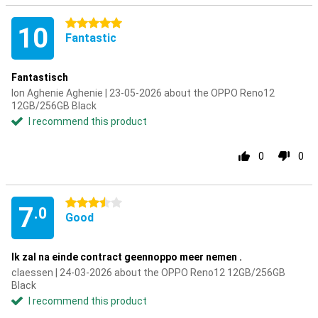
5 stars
10
Fantastic
Fantastisch
Ion Aghenie Aghenie | 23-05-2026 about the OPPO Reno12
12GB/256GB Black
I recommend this product
0
0
3.5 stars
7
.0
Good
Ik zal na einde contract geennoppo meer nemen .
claessen | 24-03-2026 about the OPPO Reno12 12GB/256GB
Black
I recommend this product