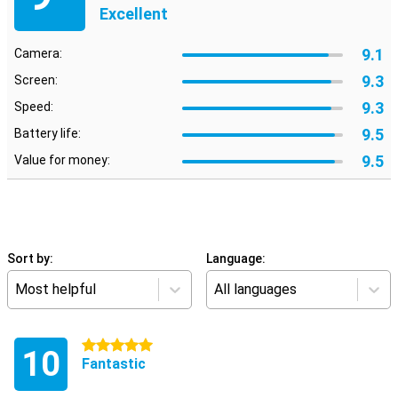
Excellent
9.1
Camera:
9.3
Screen:
9.3
Speed:
9.5
Battery life:
9.5
Value for money:
Sort by:
Language:
Most helpful
All languages
5 stars
10
Fantastic