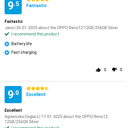
9
.5
Fantastic
Fantastic
Jana | 26-01-2025 about the OPPO Reno12 12GB/256GB Silver
I recommend this product
Battery life
Pro
Fast charging
Pro
0
0
4.5 stars
9
.0
Excellent
Excellent
Agnieszka Ceglarz | 17-01-2025 about the OPPO Reno12
12GB/256GB Silver