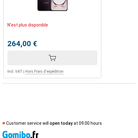
N'est plus disponible
264,00 €
Incl. VAT
|
Hors Frais d'expédition
Customer service will
open today
at 09.00 hours