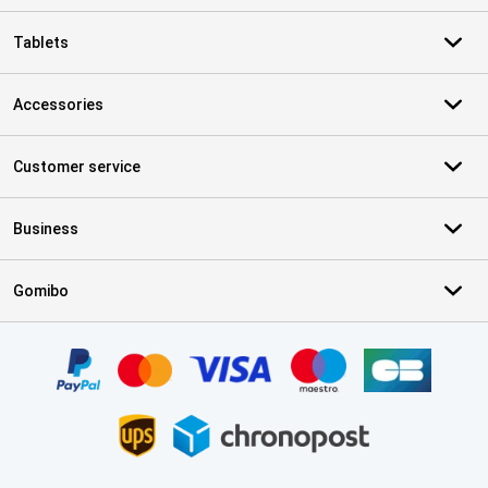
Tablets
Accessories
Customer service
Business
Gomibo
Certificates, payment methods, delivery service partners