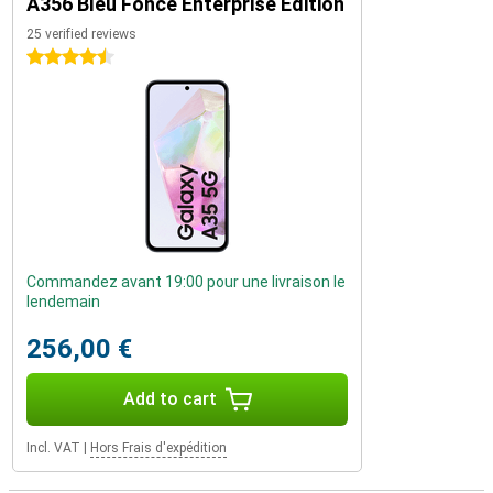
A356 Bleu Foncé Enterprise Edition
25 verified reviews
4.5 stars
Commandez avant 19:00 pour une livraison le
lendemain
256,00 €
Add to cart
Incl. VAT
|
Hors Frais d'expédition