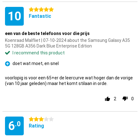
5 stars
10
Fantastic
een van de beste telefoons voor die prijs
Koenraad Malfliet | 07-10-2024 about the Samsung Galaxy A35
5G 128GB A356 Dark Blue Enterprise Edition
I recommend this product
doet wat moet, en snel
Pro
voorlopig is voor een 65+er de leercurve wat hoger dan de vorige
(van 10 jaar geleden) maar het komt stilaan in orde.
2
0
3 stars
6
.0
Rating