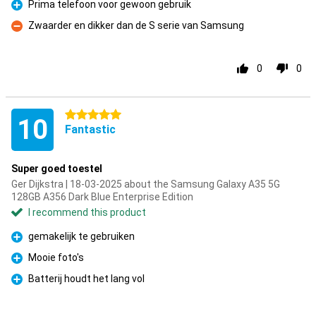
Prima telefoon voor gewoon gebruik
Pro
Zwaarder en dikker dan de S serie van Samsung
Con
0
0
5 stars
10
Fantastic
Super goed toestel
Ger Dijkstra | 18-03-2025 about the Samsung Galaxy A35 5G
128GB A356 Dark Blue Enterprise Edition
I recommend this product
gemakelijk te gebruiken
Pro
Mooie foto's
Pro
Batterij houdt het lang vol
Pro