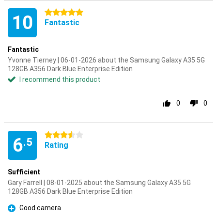
5 stars
10
Fantastic
Fantastic
Yvonne Tierney | 06-01-2026 about the Samsung Galaxy A35 5G
128GB A356 Dark Blue Enterprise Edition
I recommend this product
0
0
3.5 stars
6
.5
Rating
Sufficient
Gary Farrell | 08-01-2025 about the Samsung Galaxy A35 5G
128GB A356 Dark Blue Enterprise Edition
Good camera
Pro