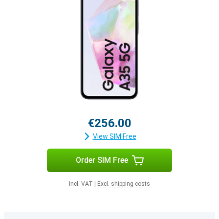
€256.00
View SIM Free
Order SIM Free
Incl. VAT
|
Excl. shipping costs