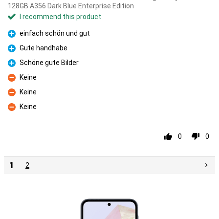
128GB A356 Dark Blue Enterprise Edition
I recommend this product
einfach schön und gut
Pro
Gute handhabe
Pro
Schöne gute Bilder
Pro
Keine
Con
Keine
Con
Keine
Con
0
0
1
2