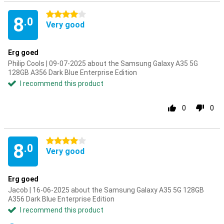
4 stars
8
.0
Very good
Erg goed
Philip Cools | 09-07-2025 about the Samsung Galaxy A35 5G
128GB A356 Dark Blue Enterprise Edition
I recommend this product
0
0
4 stars
8
.0
Very good
Erg goed
Jacob | 16-06-2025 about the Samsung Galaxy A35 5G 128GB
A356 Dark Blue Enterprise Edition
I recommend this product