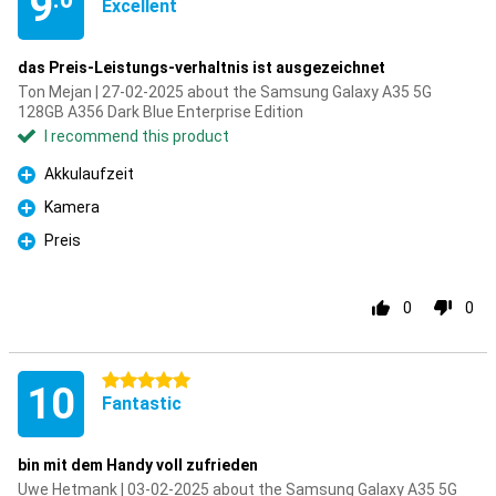
9
Excellent
das Preis-Leistungs-verhaltnis ist ausgezeichnet
Ton Mejan | 27-02-2025 about the Samsung Galaxy A35 5G
128GB A356 Dark Blue Enterprise Edition
I recommend this product
Akkulaufzeit
Pro
Kamera
Pro
Preis
Pro
0
0
5 stars
10
Fantastic
bin mit dem Handy voll zufrieden
Uwe Hetmank | 03-02-2025 about the Samsung Galaxy A35 5G