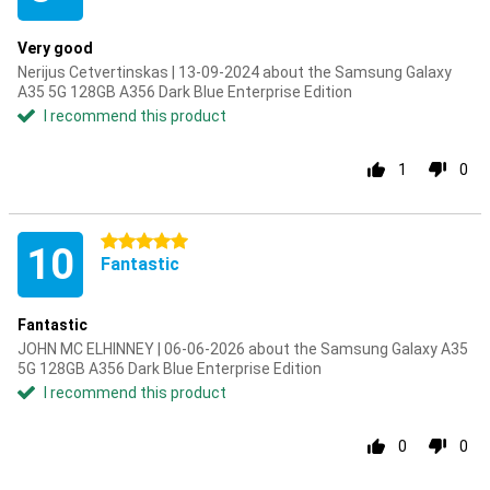
Very good
Nerijus Cetvertinskas | 13-09-2024 about the Samsung Galaxy
A35 5G 128GB A356 Dark Blue Enterprise Edition
I recommend this product
1
0
5 stars
10
Fantastic
Fantastic
JOHN MC ELHINNEY | 06-06-2026 about the Samsung Galaxy A35
5G 128GB A356 Dark Blue Enterprise Edition
I recommend this product
0
0