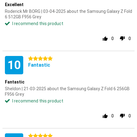
Excellent
Roderick Mr BORG | 03-04-2025 about the Samsung Galaxy Z Fold
6 512GB F956 Grey
I recommend this product
0
0
5 stars
10
Fantastic
Fantastic
Sheldon | 21-03-2025 about the Samsung Galaxy Z Fold 6 256GB
F956 Grey
I recommend this product
0
0
5 stars