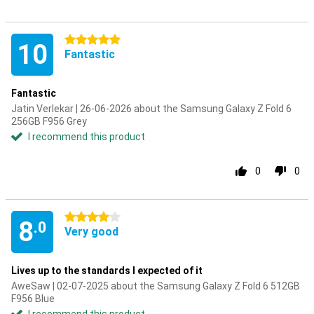
5 stars
10
Fantastic
Fantastic
Jatin Verlekar | 26-06-2026 about the Samsung Galaxy Z Fold 6
256GB F956 Grey
I recommend this product
0
0
4 stars
8
.0
Very good
Lives up to the standards I expected of it
AweSaw | 02-07-2025 about the Samsung Galaxy Z Fold 6 512GB
F956 Blue