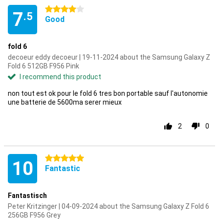
4 stars
7
.5
Good
fold 6
decoeur eddy decoeur | 19-11-2024 about the Samsung Galaxy Z
Fold 6 512GB F956 Pink
I recommend this product
non tout est ok pour le fold 6 tres bon portable sauf l'autonomie
une batterie de 5600ma serer mieux
2
0
5 stars
10
Fantastic
Fantastisch
Peter Kritzinger | 04-09-2024 about the Samsung Galaxy Z Fold 6
256GB F956 Grey