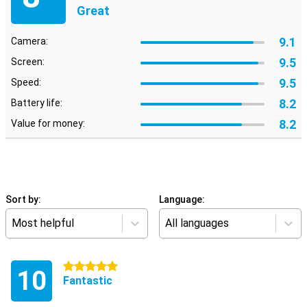
Great
9.1
Camera:
9.5
Screen:
9.5
Speed:
8.2
Battery life:
8.2
Value for money:
Sort by:
Language:
Most helpful
All languages
5 stars
10
Fantastic