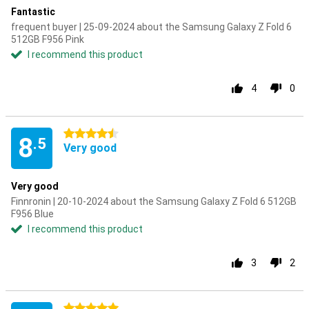
Fantastic
frequent buyer | 25-09-2024 about the Samsung Galaxy Z Fold 6
512GB F956 Pink
I recommend this product
4
0
4.5 stars
8
.5
Very good
Very good
Finnronin | 20-10-2024 about the Samsung Galaxy Z Fold 6 512GB
F956 Blue
I recommend this product
3
2
5 stars