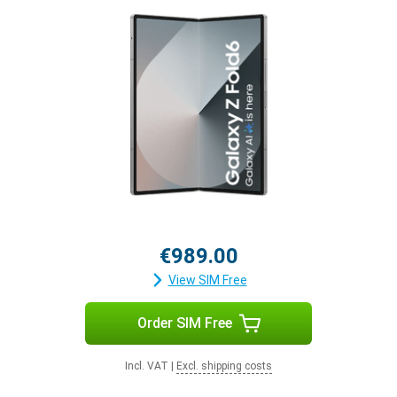
€989.00
View SIM Free
Order SIM Free
Incl. VAT
|
Excl. shipping costs