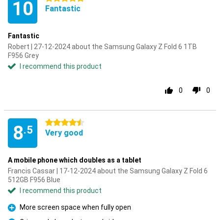
10
Fantastic
Fantastic
Robert | 27-12-2024 about the Samsung Galaxy Z Fold 6 1TB
F956 Grey
I recommend this product
0
0
4.5 stars
8
.5
Very good
A mobile phone which doubles as a tablet
Francis Cassar | 17-12-2024 about the Samsung Galaxy Z Fold 6
512GB F956 Blue
I recommend this product
More screen space when fully open
Pro