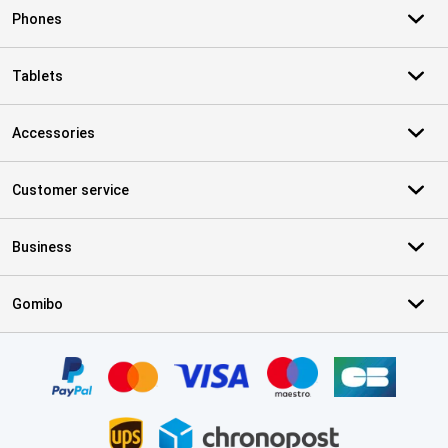
Phones
Tablets
Accessories
Customer service
Business
Gomibo
Certificates, payment methods, delivery service partners