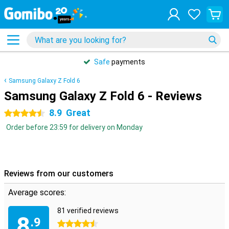
Safe
payments
Samsung Galaxy Z Fold 6
Samsung Galaxy Z Fold 6 - Reviews
8.9
Great
4.5 stars
Order before 23:59 for delivery on Monday
Reviews from our customers
Average scores:
81 verified reviews
8
.9
4.5 stars