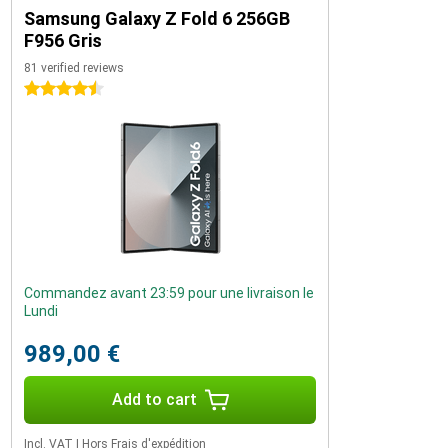
Samsung Galaxy Z Fold 6 256GB
F956 Gris
81 verified reviews
4.5 stars
Commandez avant 23:59 pour une livraison le
Lundi
989,00 €
Add to cart
Incl. VAT
|
Hors Frais d'expédition