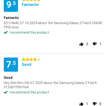
9
.5
Fantastic
Fantastic
ED O Neill | 27-10-2024 about the Samsung Galaxy Z Fold 6 256GB
F956 Grey
I recommend this product
2
1
4 stars
7
.5
Good
Good
Hey Shin Kim | 06-07-2025 about the Samsung Galaxy Z Fold 6
512GB F956 Pink
I recommend this product
1
0