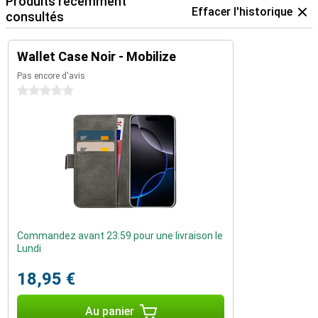
Produits récemment
Effacer l'historique
consultés
Wallet Case Noir - Mobilize
Pas encore d'avis
0 étoiles
Commandez avant 23:59 pour une livraison le
Lundi
18,95 €
Au panier