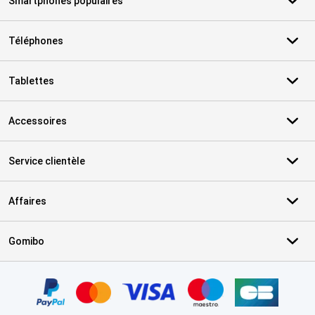
Smartphones populaires
Téléphones
Tablettes
Accessoires
Service clientèle
Affaires
Gomibo
Certificats, methodes de paiement, partenaires de services de livr