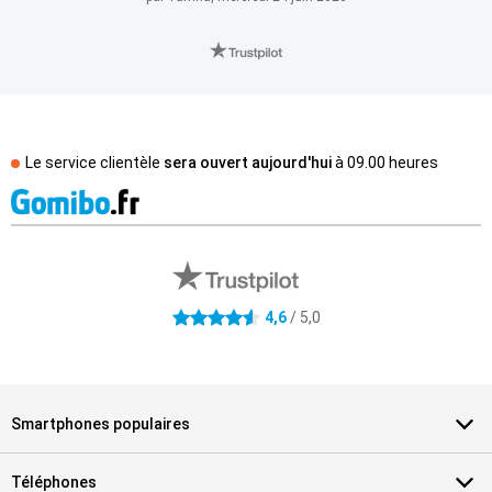
Le service clientèle
sera ouvert aujourd'hui
à
09.00 heures
Avis externes des magasins
4.6 étoiles
4,6
/ 5,0
Smartphones populaires
Téléphones