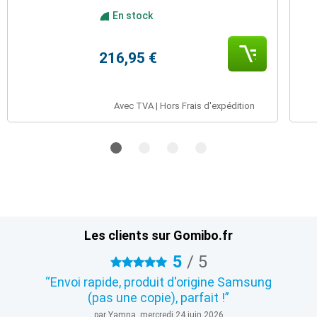
En stock
216,95 €
Avec TVA | Hors Frais d'expédition
Les clients sur Gomibo.fr
5
/
5
5 étoiles
Envoi rapide, produit d'origine Samsung
(pas une copie), parfait !
par Yamna, mercredi 24 juin 2026