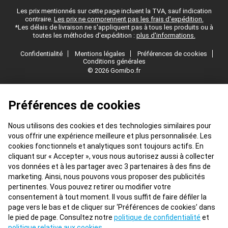
Les prix mentionnés sur cette page incluent la TVA, sauf indication
contraire.
Les prix ne comprennent pas les frais d'expédition.
*Les délais de livraison ne s'appliquent pas à tous les produits ou à
toutes les méthodes d'expédition :
plus d'informations.
Confidentialité
Mentions légales
Préférences de cookies
Conditions générales
© 2026 Gomibo.fr
Préférences de cookies
Nous utilisons des cookies et des technologies similaires pour
vous offrir une expérience meilleure et plus personnalisée. Les
cookies fonctionnels et analytiques sont toujours actifs. En
cliquant sur « Accepter », vous nous autorisez aussi à collecter
vos données et à les partager avec 3 partenaires à des fins de
marketing. Ainsi, nous pouvons vous proposer des publicités
pertinentes. Vous pouvez retirer ou modifier votre
consentement à tout moment. Il vous suffit de faire défiler la
page vers le bas et de cliquer sur ‘Préférences de cookies’ dans
le pied de page. Consultez notre
politique de confidentialité
et
politique relative aux cookies
.