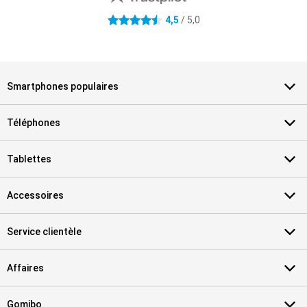
4.5 étoiles
4,5
/ 5,0
Smartphones populaires
Téléphones
Tablettes
Accessoires
Service clientèle
Affaires
Gomibo