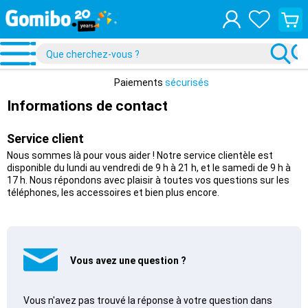
Consul
ton
panier
Paiements
sécurisés
Informations de contact
Service client
Nous sommes là pour vous aider ! Notre service clientèle est
disponible du lundi au vendredi de 9 h à 21 h, et le samedi de 9 h à
17 h. Nous répondons avec plaisir à toutes vos questions sur les
téléphones, les accessoires et bien plus encore.
Vous avez une question ?
Vous n'avez pas trouvé la réponse à votre question dans