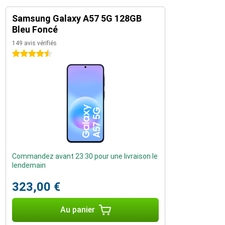
Samsung Galaxy A57 5G 128GB
Bleu Foncé
149 avis vérifiés
4.5 étoiles
Commandez avant 23:30 pour une livraison le
lendemain
323,00 €
Au panier