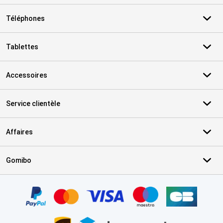
Téléphones
Tablettes
Accessoires
Service clientèle
Affaires
Gomibo
Certificats, methodes de paiement, partenaires de services de livr