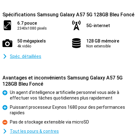
Spécifications Samsung Galaxy A57 5G 128GB Bleu Foncé
6.7 pouce
5G-internet
2340x1080 pixels
50 mégapixels
128 GB mémoire
4k vidéo
Non extensible
Spéc. détaillées
Avantages et inconvénients Samsung Galaxy A57 5G
128GB Bleu Foncé
Un agent d'intelligence artificielle personnel vous aide à
effectuer vos tâches quotidiennes plus rapidement
Pour
Puissant processeur Exynos 1680 pour des performances
rapides
Pour
Pas de stockage extensible via microSD
Contre
Tout les pours & contres