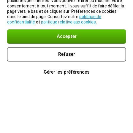
publicités pertinentes. Vous pouvez retirer ou modifier votre
consentement à tout moment. Il vous suffit de faire défiler la
page vers le bas et de cliquer sur ‘Préférences de cookies’
dans le pied de page. Consultez notre
politique de
confidentialité
et
politique relative aux cookies
.
Accepter
Refuser
Gérer les préférences