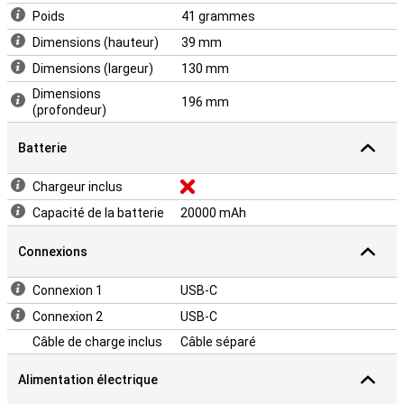
Poids
41 grammes
Dimensions (hauteur)
39 mm
Dimensions (largeur)
130 mm
Dimensions
196 mm
(profondeur)
Batterie
Chargeur inclus
Capacité de la batterie
20000 mAh
Connexions
Connexion 1
USB-C
Connexion 2
USB-C
Câble de charge inclus
Câble séparé
Alimentation électrique