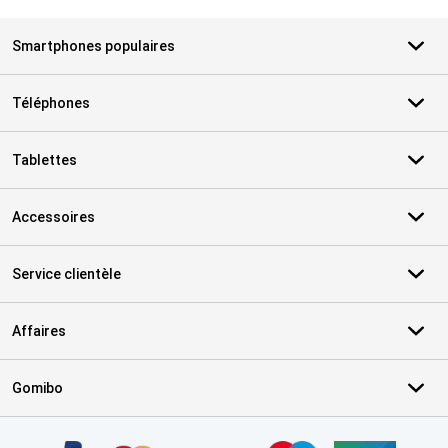
Smartphones populaires
Téléphones
Tablettes
Accessoires
Service clientèle
Affaires
Gomibo
Certificats, methodes de paiement, partenaires de services de livr