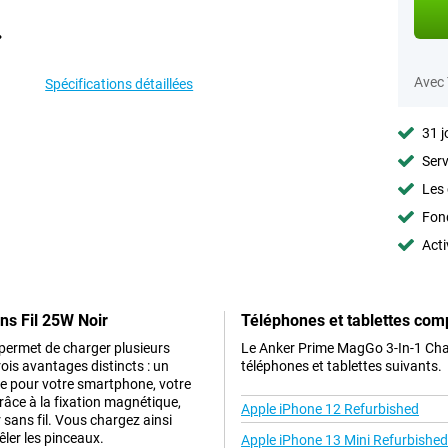
Avec
Spécifications détaillées
31 j
Serv
Les 
Fon
Acti
ns Fil 25W Noir
Téléphones et tablettes com
permet de charger plusieurs
Le Anker Prime MagGo 3-In-1 Char
ois avantages distincts : un
téléphones et tablettes suivants.
ue pour votre smartphone, votre
râce à la fixation magnétique,
Apple iPhone 12 Refurbished
 sans fil. Vous chargez ainsi
ler les pinceaux.
Apple iPhone 13 Mini Refurbished