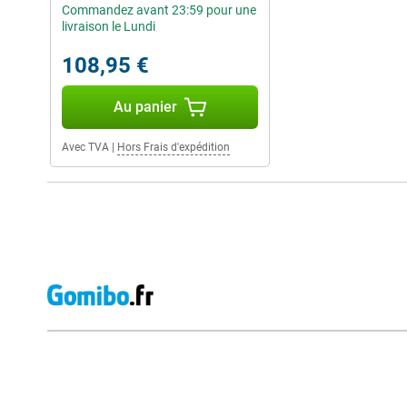
Commandez avant 23:59 pour une
livraison le Lundi
108,95 €
Au panier
Avec TVA
|
Hors Frais d'expédition
Avis externes des magasins