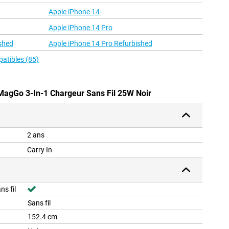
Apple iPhone 14
d
Apple iPhone 14 Pro
shed
Apple iPhone 14 Pro Refurbished
patibles (85)
MagGo 3-In-1 Chargeur Sans Fil 25W Noir
2 ans
Carry In
ns fil
Sans fil
152.4 cm