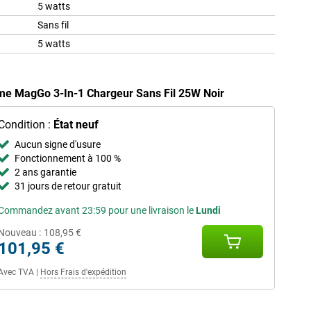
5 watts
Sans fil
5 watts
ime MagGo 3-In-1 Chargeur Sans Fil 25W Noir
Condition :
État neuf
Aucun signe d'usure
Fonctionnement à 100 %
2 ans garantie
31 jours de retour gratuit
Commandez avant 23:59 pour une livraison le
Lundi
Nouveau :
108,95 €
101,95 €
Avec TVA
|
Hors Frais d'expédition