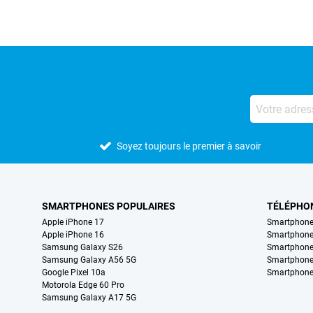
Soyez toujours le premier à savoir
SMARTPHONES POPULAIRES
TÉLÉPHO
Apple iPhone 17
Smartphone
Apple iPhone 16
Smartphon
Samsung Galaxy S26
Smartphone
Samsung Galaxy A56 5G
Smartphone
Google Pixel 10a
Smartphone
Motorola Edge 60 Pro
Samsung Galaxy A17 5G