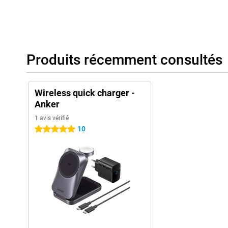
Produits récemment consultés
Wireless quick charger -
Anker
1 avis vérifié
10
5 étoiles