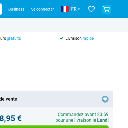
FR
Business
Se connecter
ours
gratuits
Livraison
rapide
 de vente
Commandez avant 23:59
8,95 €
pour une livraison le
Lundi