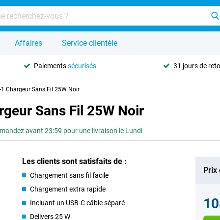
Affaires
Service clientèle
Paiements
sécurisés
31 jours de ret
-1 Chargeur Sans Fil 25W Noir
geur Sans Fil 25W Noir
andez avant 23:59 pour une livraison le Lundi
Les clients sont satisfaits de :
Prix
Chargement sans fil facile
Chargement extra rapide
10
Incluant un USB-C câble séparé
Delivers 25 W