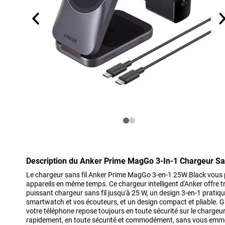
Description du Anker Prime MagGo 3-In-1 Chargeur Sa
Le chargeur sans fil Anker Prime MagGo 3-en-1 25W Black vous 
appareils en même temps. Ce chargeur intelligent d'Anker offre tr
puissant chargeur sans fil jusqu'à 25 W, un design 3-en-1 pratiq
smartwatch et vos écouteurs, et un design compact et pliable. G
votre téléphone repose toujours en toute sécurité sur le chargeur
rapidement, en toute sécurité et commodément, sans vous emmê