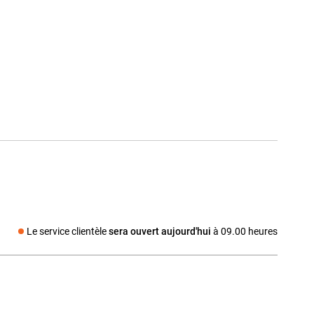
Le service clientèle
sera ouvert aujourd'hui
à 09.00 heures
dia social