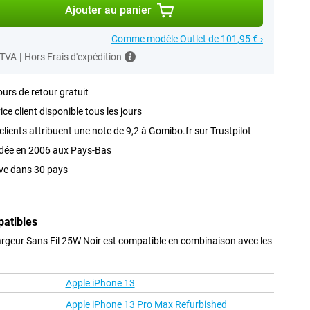
Ajouter au panier
Comme modèle Outlet de 101,95 € ›
 TVA
|
Hors Frais d'expédition
ours de retour gratuit
ice client disponible tous les jours
clients attribuent une note de 9,2 à Gomibo.fr sur Trustpilot
dée en 2006 aux Pays-Bas
ve dans 30 pays
patibles
geur Sans Fil 25W Noir est compatible en combinaison avec les
Apple iPhone 13
Apple iPhone 13 Pro Max Refurbished