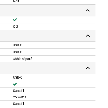
Noir
Qi2
USB-C
USB-C
Câble séparé
USB-C
Sans fil
25 watts
Sans fil