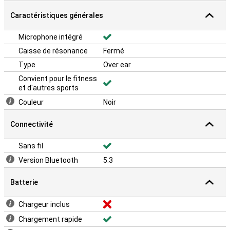
Caractéristiques générales
Microphone intégré
Caisse de résonance
Fermé
Type
Over ear
Convient pour le fitness
et d'autres sports
Couleur
Noir
Connectivité
Sans fil
Version Bluetooth
5.3
Batterie
Chargeur inclus
Chargement rapide