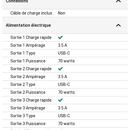
Connexions
Câble de charge inclus
Non
Alimentation électrique
Sortie 1 Charge rapide
Sortie 1 Ampérage
3.5 A
Sortie 1 Type
USB-C
Sortie 1 Puissance
70 watts
Sortie 2 Charge rapide
Sortie 2 Ampérage
3.5 A
Sortie 2 Type
USB-C
Sortie 2 Puissance
70 watts
Sortie 3 Charge rapide
Sortie 3 Ampérage
3.5 A
Sortie 3 Type
USB-C
Sortie 3 Puissance
70 watts