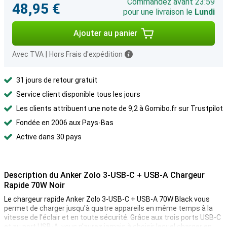
Commandez avant 23:59
48,95 €
pour une livraison le
Lundi
Ajouter au panier
Avec TVA
|
Hors Frais d'expédition
31 jours de retour gratuit
Service client disponible tous les jours
Les clients attribuent une note de 9,2 à Gomibo.fr sur Trustpilot
Fondée en 2006 aux Pays-Bas
Active dans 30 pays
Description du Anker Zolo 3-USB-C + USB-A Chargeur
Rapide 70W Noir
Le chargeur rapide Anker Zolo 3-USB-C + USB-A 70W Black vous
permet de charger jusqu'à quatre appareils en même temps à la
vitesse de l'éclair et en toute sécurité. Grâce aux trois ports USB-C
et au port USB-A, vous n'aurez jamais à choisir lequel charger en