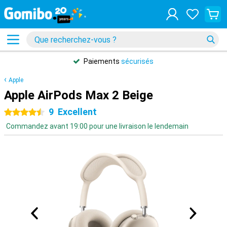
Paiements
sécurisés
Apple
Apple AirPods Max 2 Beige
9
Excellent
4.5 étoiles
Commandez avant 19:00 pour une livraison le lendemain