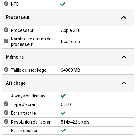
NFC
Processeur
Processeur
Apple S10
Nombre de cœurs de
Dual-core
processeur
Mémoire
Taille de stockage
64000 MB
Affichage
Always on display
Type d'écran
OLED
Écran tactile
Résolution de l'écran
514x422 pixels
Écran couleur