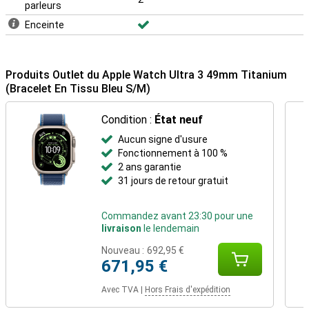
parleurs
Enceinte
Produits Outlet du Apple Watch Ultra 3 49mm Titanium
(Bracelet En Tissu Bleu S/M)
Condition :
État neuf
Aucun signe d'usure
Fonctionnement à 100 %
2 ans garantie
31 jours de retour gratuit
Commandez avant 23:30 pour une
livraison
le lendemain
Nouveau :
692,95 €
671,95 €
Avec TVA
|
Hors Frais d'expédition