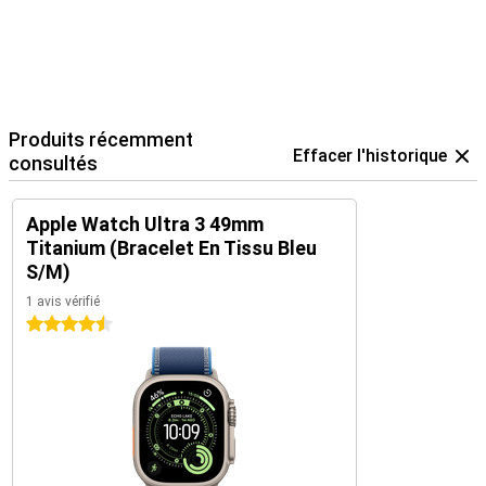
Produits récemment
Effacer l'historique
consultés
Apple Watch Ultra 3 49mm
Titanium (Bracelet En Tissu Bleu
S/M)
1 avis vérifié
4.5 étoiles