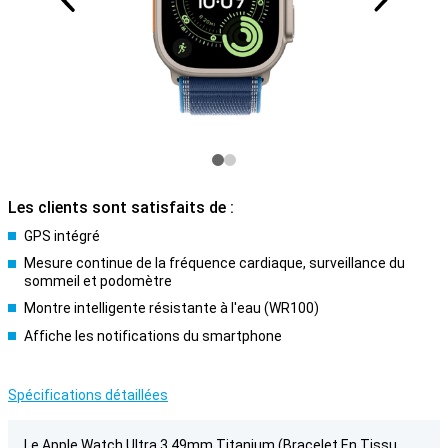
Les clients sont satisfaits de :
GPS intégré
Mesure continue de la fréquence cardiaque, surveillance du
sommeil et podomètre
Montre intelligente résistante à l'eau (WR100)
Affiche les notifications du smartphone
Spécifications détaillées
Le Apple Watch Ultra 3 49mm Titanium (Bracelet En Tissu