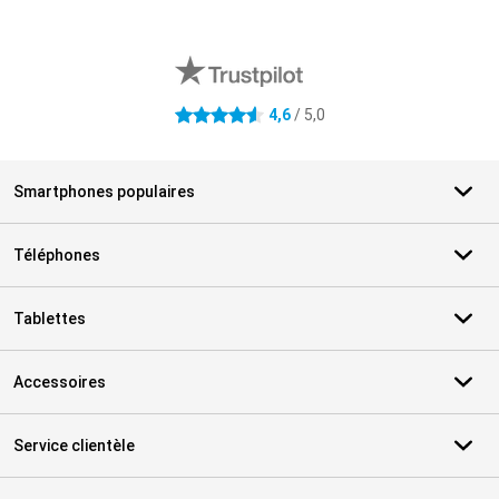
Avis externes des magasins
4,6
/ 5,0
4.6 étoiles
Smartphones populaires
Téléphones
Tablettes
Accessoires
Service clientèle