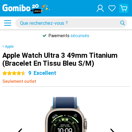
Paiements
sécurisés
Apple
Apple Watch Ultra 3 49mm Titanium
(Bracelet En Tissu Bleu S/M)
9
Excellent
4.5 étoiles
Seulement outlet