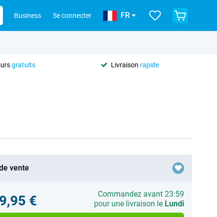
FR
Business
Se connecter
ours
gratuits
Livraison
rapide
 de vente
Commandez avant 23:59
9,95 €
pour une livraison le
Lundi