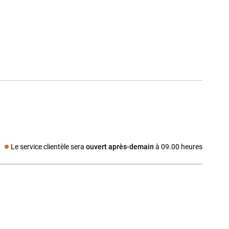
Le service clientèle sera
ouvert après-demain
à 09.00 heures
a social