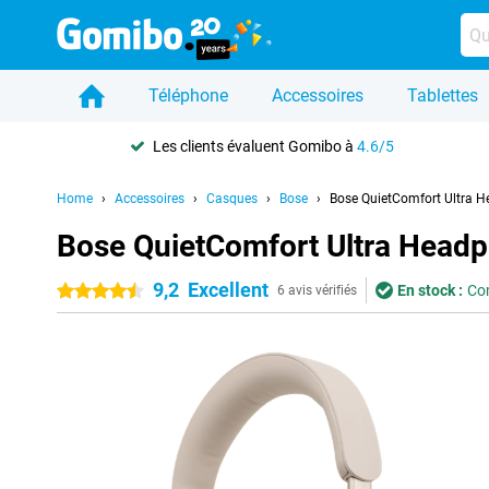
Téléphone
Accessoires
Tablettes
Les clients évaluent Gomibo à
4.6/5
Home
Accessoires
Casques
Bose
Bose QuietComfort Ultra 
Bose QuietComfort Ultra Head
9,2
Excellent
En stock :
Com
4.5 étoiles
6 avis vérifiés