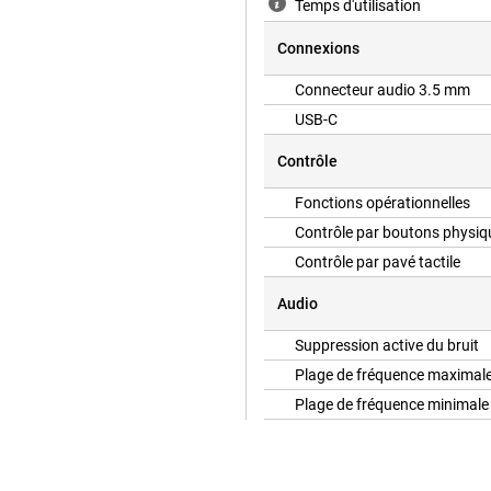
Temps d'utilisation
melles avec les amis et la famille.
Connexions
Connecteur audio 3.5 mm
USB-C
Contrôle
Fonctions opérationnelles
Contrôle par boutons physiq
Contrôle par pavé tactile
Audio
Suppression active du bruit
Plage de fréquence maximal
Plage de fréquence minimale