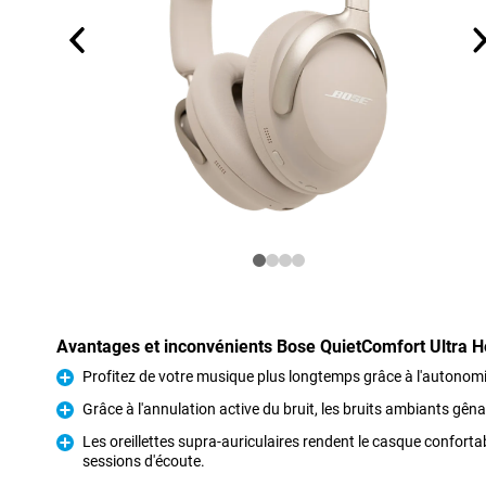
Avantages et inconvénients Bose QuietComfort Ultra 
Profitez de votre musique plus longtemps grâce à l'autonomie
Pour
Grâce à l'annulation active du bruit, les bruits ambiants gê
Pour
Les oreillettes supra-auriculaires rendent le casque confor
sessions d'écoute.
Pour