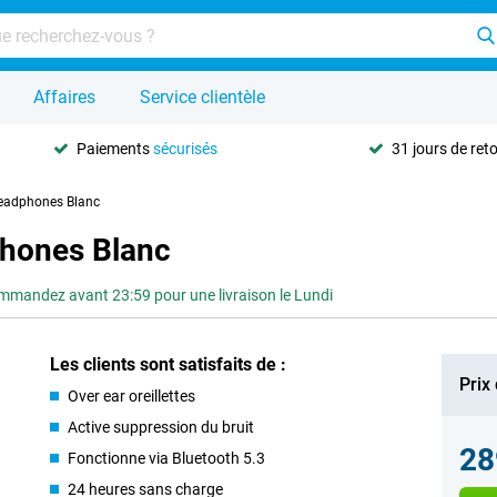
Affaires
Service clientèle
Paiements
sécurisés
31 jours de ret
Headphones Blanc
phones Blanc
mandez avant 23:59 pour une livraison le Lundi
Les clients sont satisfaits de :
Prix
Over ear oreillettes
Active suppression du bruit
28
Fonctionne via Bluetooth 5.3
24 heures sans charge