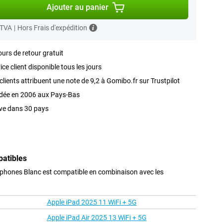
Ajouter au panier
 TVA
|
Hors Frais d'expédition
ours de retour gratuit
ice client disponible tous les jours
clients attribuent une note de 9,2 à Gomibo.fr sur Trustpilot
dée en 2006 aux Pays-Bas
ve dans 30 pays
patibles
phones Blanc est compatible en combinaison avec les
Apple iPad 2025 11 WiFi + 5G
Apple iPad Air 2025 13 WiFi + 5G