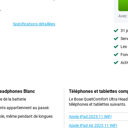
Avec
Spécifications détaillées
31 j
Serv
Les 
Fon
Acti
Headphones Blanc
Téléphones et tablettes com
 de la batterie
Le Bose QuietComfort Ultra Head
téléphones et tablettes suivants.
nants appartiennent au passé.
table, même pendant de longues
Apple iPad 2025 11 WiFi
Apple iPad Air 2025 11 WiFi