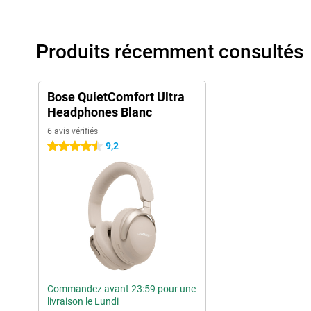
Produits récemment consultés
Bose QuietComfort Ultra
Headphones Blanc
6 avis vérifiés
9,2
4.5 étoiles
Commandez avant 23:59 pour une
livraison le Lundi