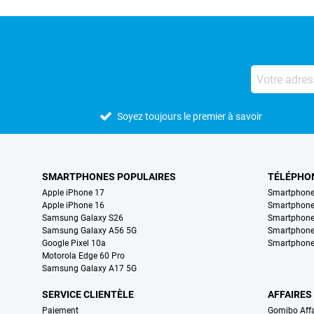
Soyez toujours le premier à savoir
SMARTPHONES POPULAIRES
TÉLÉPHO
Apple iPhone 17
Smartphone
Apple iPhone 16
Smartphon
Samsung Galaxy S26
Smartphone
Samsung Galaxy A56 5G
Smartphone
Google Pixel 10a
Smartphone
Motorola Edge 60 Pro
Samsung Galaxy A17 5G
SERVICE CLIENTÈLE
AFFAIRES
Paiement
Gomibo Affa