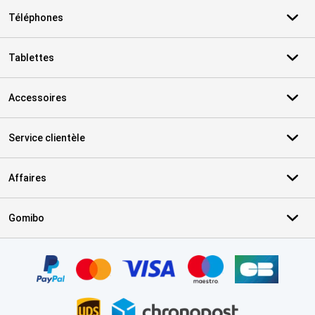
Téléphones
Tablettes
Accessoires
Service clientèle
Affaires
Gomibo
Certificats, methodes de paiement, partenaires de services de livr