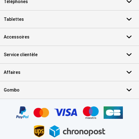
Téléphones
Tablettes
Accessoires
Service clientèle
Affaires
Gomibo
Certificats, methodes de paiement, partenaires de services de livr