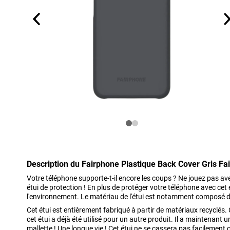
Description du Fairphone Plastique Back Cover Gris Fa
Votre téléphone supporte-t-il encore les coups ? Ne jouez pas ave
étui de protection ! En plus de protéger votre téléphone avec cet
l'environnement. Le matériau de l'étui est notamment composé d
Cet étui est entièrement fabriqué à partir de matériaux recyclés. 
cet étui a déjà été utilisé pour un autre produit. Il a maintenant 
mallette ! Une longue vie ! Cet étui ne se cassera pas facilement ca