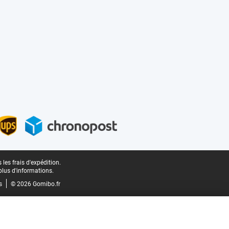
les frais d'expédition.
plus d'informations.
s
© 2026 Gomibo.fr