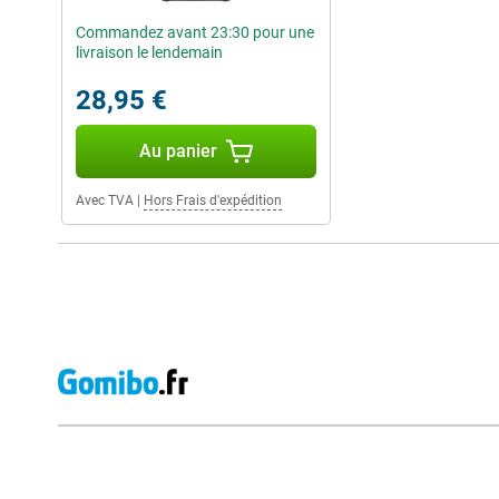
Commandez avant 23:30 pour une
livraison le lendemain
28,95 €
Au panier
Avec TVA
|
Hors Frais d'expédition
Avis externes des magasins