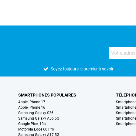
Soyez toujours le premier à savoir
SMARTPHONES POPULAIRES
TÉLÉPHO
Apple iPhone 17
Smartphone
Apple iPhone 16
Smartphon
Samsung Galaxy S26
Smartphone
Samsung Galaxy A56 5G
Smartphone
Google Pixel 10a
Smartphone
Motorola Edge 60 Pro
Samsung Galaxy A17 5G