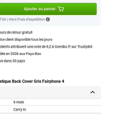
Ajouter au panier
 TVA
|
Hors Frais d'expédition
ours de retour gratuit
ice client disponible tous les jours
clients attribuent une note de 9,2 à Gomibo.fr sur Trustpilot
dée en 2006 aux Pays-Bas
ve dans 30 pays
astique Back Cover Gris Fairphone 4
6 mois
Carry In