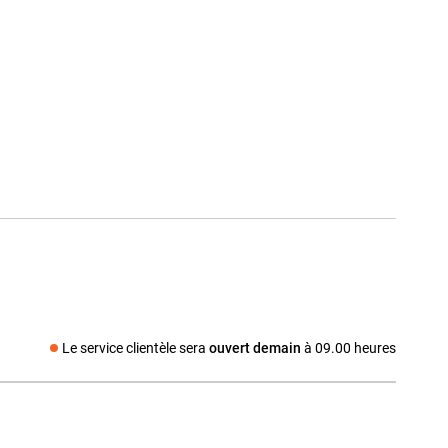
Le service clientèle sera
ouvert demain
à 09.00 heures
Média social