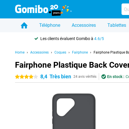
Téléphone
Accessoires
Tablettes
Les clients évaluent Gomibo à
4.6/5
Home
Accessoires
Coques
Fairphone
Fairphone Plastique B
Fairphone Plastique Back Cover
8,4
Très bien
En stock :
C
4 étoiles
24 avis vérifiés