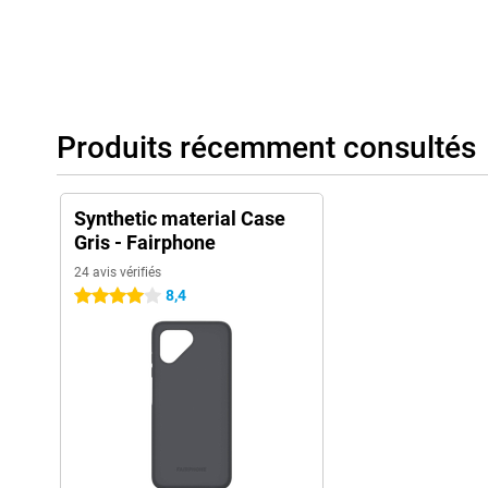
Produits récemment consultés
Synthetic material Case
Gris - Fairphone
24 avis vérifiés
8,4
4 étoiles