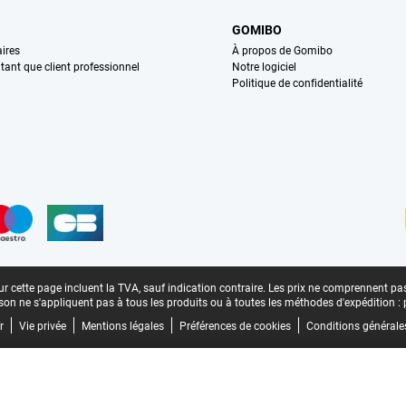
GOMIBO
ires
À propos de Gomibo
n tant que client professionnel
Notre logiciel
Politique de confidentialité
n
r cette page incluent la TVA, sauf indication contraire.
Les prix ne comprennent pas 
aison ne s'appliquent pas à tous les produits ou à toutes les méthodes d'expédition :
r
Vie privée
Mentions légales
Préférences de cookies
Conditions générale