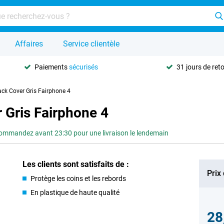
Affaires
Service clientèle
Paiements
sécurisés
31 jours de ret
ack Cover Gris Fairphone 4
 Gris Fairphone 4
ommandez avant 23:30 pour une livraison le lendemain
Les clients sont satisfaits de :
Prix
Protège les coins et les rebords
En plastique de haute qualité
28