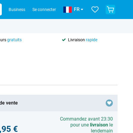
FR
Business
Se connecter
ours
gratuits
Livraison
rapide
 de vente
Commandez avant 23:30
pour une
livraison
le
,95 €
lendemain