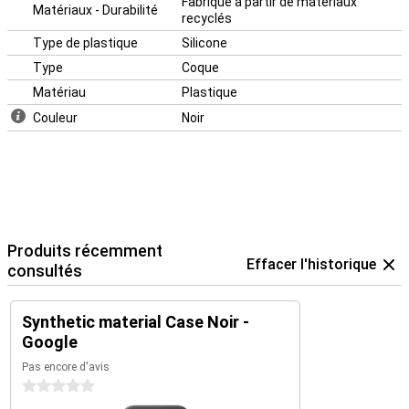
Fabriqué à partir de matériaux
Matériaux - Durabilité
recyclés
Type de plastique
Silicone
Type
Coque
Matériau
Plastique
Couleur
Noir
Produits récemment
Effacer l'historique
consultés
Synthetic material Case Noir -
Google
Pas encore d'avis
0 étoiles