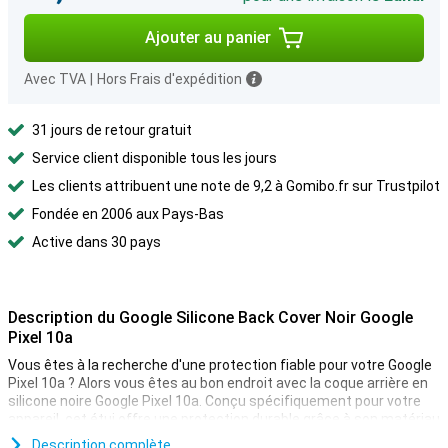
Ajouter au panier
Avec TVA
|
Hors Frais d'expédition
31 jours de retour gratuit
Service client disponible tous les jours
Les clients attribuent une note de 9,2 à Gomibo.fr sur Trustpilot
Fondée en 2006 aux Pays-Bas
Active dans 30 pays
Description du Google Silicone Back Cover Noir Google
Pixel 10a
Vous êtes à la recherche d'une protection fiable pour votre Google
Pixel 10a ? Alors vous êtes au bon endroit avec la coque arrière en
silicone noire Google Pixel 10a. Conçu spécifiquement pour votre
appareil, cet étui offre une protection durable grâce à son matériau
en silicone solide et résistant aux taches.
Description complète