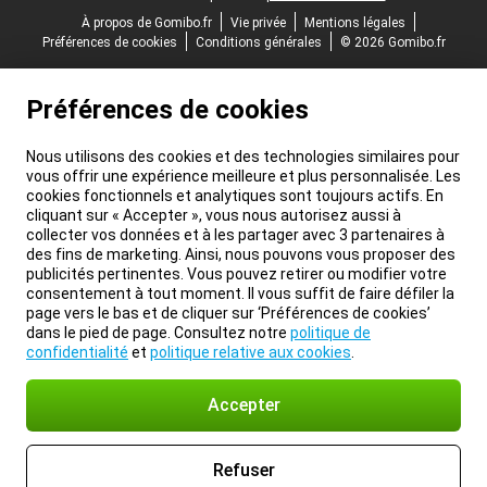
À propos de Gomibo.fr
Vie privée
Mentions légales
Préférences de cookies
Conditions générales
© 2026 Gomibo.fr
Préférences de cookies
Nous utilisons des cookies et des technologies similaires pour
vous offrir une expérience meilleure et plus personnalisée. Les
cookies fonctionnels et analytiques sont toujours actifs. En
cliquant sur « Accepter », vous nous autorisez aussi à
collecter vos données et à les partager avec 3 partenaires à
des fins de marketing. Ainsi, nous pouvons vous proposer des
publicités pertinentes. Vous pouvez retirer ou modifier votre
consentement à tout moment. Il vous suffit de faire défiler la
page vers le bas et de cliquer sur ‘Préférences de cookies’
dans le pied de page. Consultez notre
politique de
confidentialité
et
politique relative aux cookies
.
Accepter
Refuser