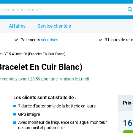
Affaires
Service clientèle
Paiements
sécurisés
31 jours de ret
 GT 5 41mm Or (Bracelet En Cuir Blanc)
acelet En Cuir Blanc)
mandez avant 23:59 pour une livraison le Lundi
Les clients sont satisfaits de :
Prix
7 durée d'autonomie de la batterie en jours
GPS intégré
16
Avec moniteur de fréquence cardiaque, moniteur
de sommeil et podomètre