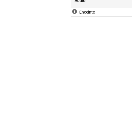
Audio
Enceinte