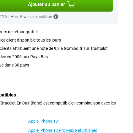
Ajouter au panier
 TVA
|
Hors Frais d'expédition
ours de retour gratuit
ice client disponible tous les jours
clients attribuent une note de 9,2 à Gomibo.fr sur Trustpilot
dée en 2006 aux Pays-Bas
ve dans 30 pays
patibles
racelet En Cuir Blanc) est compatible en combinaison avec les
Apple iPhone 13
Apple iPhone 13 Pro Max Refurbished