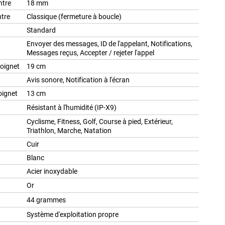
ntre
18 mm
ntre
Classique (fermeture à boucle)
Standard
Envoyer des messages, ID de l'appelant, Notifications,
Messages reçus, Accepter / rejeter l'appel
oignet
19 cm
Avis sonore, Notification à l'écran
oignet
13 cm
Résistant à l'humidité (IP-X9)
Cyclisme, Fitness, Golf, Course à pied, Extérieur,
Triathlon, Marche, Natation
Cuir
Blanc
Acier inoxydable
Or
44 grammes
Système d'exploitation propre