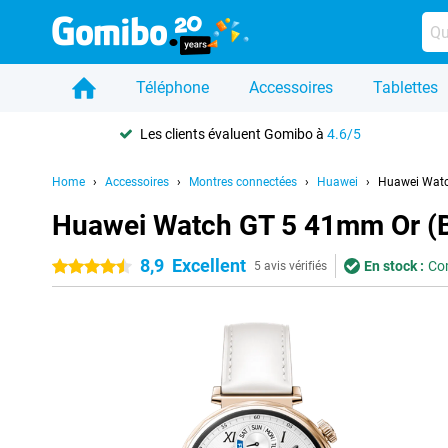
Téléphone
Accessoires
Tablettes
Les clients évaluent Gomibo à
4.6/5
Home
Accessoires
Montres connectées
Huawei
Huawei Watch
Huawei Watch GT 5 41mm Or (Br
8,9
Excellent
En stock :
Com
4.5 étoiles
5 avis vérifiés