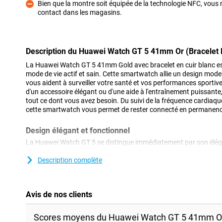
Bien que la montre soit équipée de la technologie NFC, vous
contact dans les magasins.
Contre
Description du Huawei Watch GT 5 41mm Or (Bracelet E
La Huawei Watch GT 5 41mm Gold avec bracelet en cuir blanc est
mode de vie actif et sain. Cette smartwatch allie un design mod
vous aident à surveiller votre santé et vos performances sportiv
d'un accessoire élégant ou d'une aide à l'entraînement puissant
tout ce dont vous avez besoin. Du suivi de la fréquence cardiaque 
cette smartwatch vous permet de rester connecté en permanence
Design élégant et fonctionnel
La Huawei Watch GT 5 se distingue immédiatement par son élégan
confortable bracelet en cuir blanc. L'écran AMOLED brillant garan
même en plein soleil. Grâce aux différents cadrans personnalisa
Description complète
adapter la montre à votre propre style. Grâce à son design léger e
pour une utilisation quotidienne, que vous soyez au travail, que
sortiez en ville.
Avis de nos clients
Longue durée de vie de la batterie
Scores moyens du Huawei Watch GT 5 41mm Or 
L'un des principaux arguments de vente de la Huawei Watch GT 