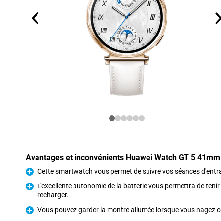
Avantages et inconvénients Huawei Watch GT 5 41mm O
Cette smartwatch vous permet de suivre vos séances d'entr
Pour
L'excellente autonomie de la batterie vous permettra de tenir 
recharger.
Pour
Vous pouvez garder la montre allumée lorsque vous nagez 
Pour