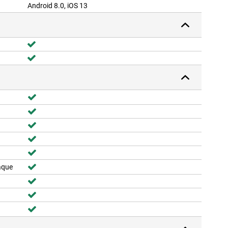
Android 8.0, iOS 13
aque