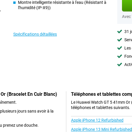
Montre intelligente résistante à l'eau (Résistant à
l'humidité (IP-X9))
Avec
31 j
Spécifications détaillées
Serv
Les 
Fon
Acti
r (Bracelet En Cuir Blanc)
Téléphones et tablettes com
aînement.
Le Huawei Watch GT 5 41mm Or (B
téléphones et tablettes suivants.
plusieurs jours sans avoir à la
Apple iPhone 12 Refurbished
ou prenez une douche.
Apple iPhone 13 Mini Refurbished