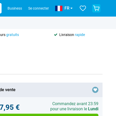
FR
Business
Se connecter
ours
gratuits
Livraison
rapide
 de vente
Commandez avant 23:59
7,95 €
pour une livraison le
Lundi