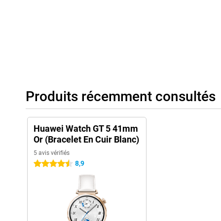
Produits récemment consultés
Huawei Watch GT 5 41mm
Or (Bracelet En Cuir Blanc)
5 avis vérifiés
8,9
4.5 étoiles