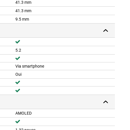
41.3 mm
41.3 mm
9.5 mm
5.2
Via smartphone
Oui
AMOLED