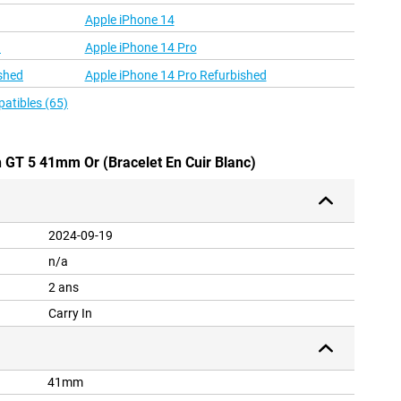
Apple iPhone 14
d
Apple iPhone 14 Pro
shed
Apple iPhone 14 Pro Refurbished
patibles (65)
 GT 5 41mm Or (Bracelet En Cuir Blanc)
2024-09-19
n/a
2 ans
Carry In
41mm