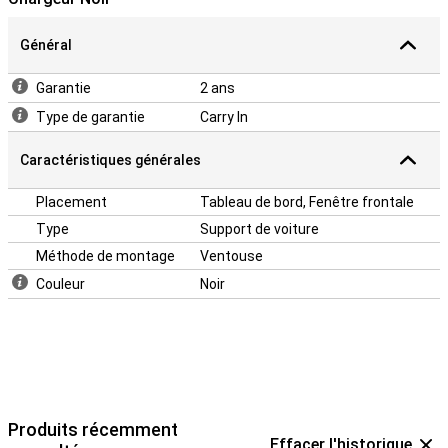
Général
Garantie
2 ans
Type de garantie
Carry In
Caractéristiques générales
Placement
Tableau de bord, Fenêtre frontale
Type
Support de voiture
Méthode de montage
Ventouse
Couleur
Noir
Produits récemment
Effacer l'historique