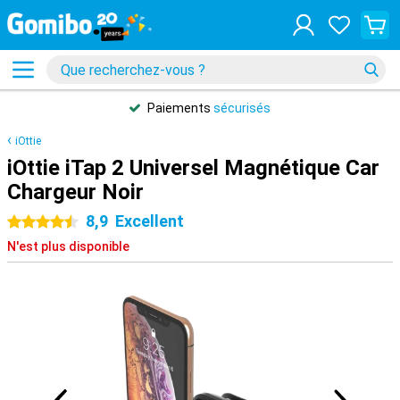
Paiements
sécurisés
iOttie
iOttie iTap 2 Universel Magnétique Car
Chargeur Noir
8,9
Excellent
4.5 étoiles
N'est plus disponible