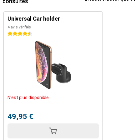
consultés
Universal Car holder
4 avis vérifiés
4.5 étoiles
N'est plus disponible
49,95 €