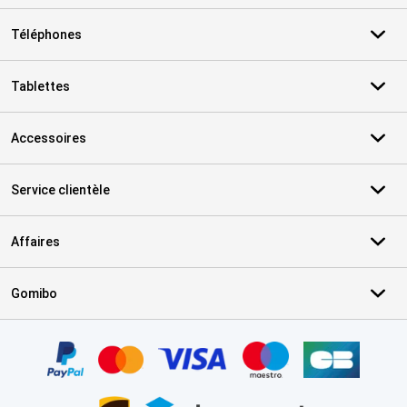
Téléphones
Tablettes
Accessoires
Service clientèle
Affaires
Gomibo
Certificats, methodes de paiement, partenaires de services de livr