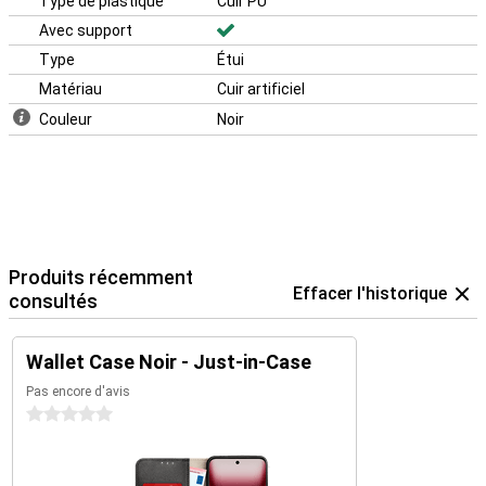
Type de plastique
Cuir PU
Avec support
Type
Étui
Matériau
Cuir artificiel
Couleur
Noir
Produits récemment
Effacer l'historique
consultés
Wallet Case Noir - Just-in-Case
Pas encore d'avis
0 étoiles