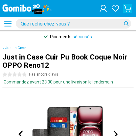
Paiements
sécurisés
Just-in-Case
Just in Case Cuir Pu Book Coque Noir
OPPO Reno12
0 étoiles
Pas encore d'avis
Commandez avant 23:30 pour une livraison le lendemain