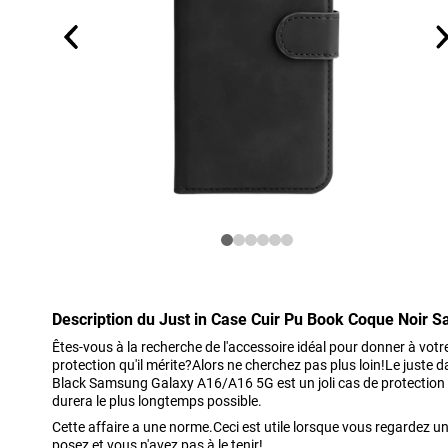
Description du Just in Case Cuir Pu Book Coque Noir
Êtes-vous à la recherche de l'accessoire idéal pour donner à v
protection qu'il mérite?Alors ne cherchez pas plus loin!Le juste
Black Samsung Galaxy A16/A16 5G est un joli cas de protection 
durera le plus longtemps possible.
Cette affaire a une norme.Ceci est utile lorsque vous regardez un 
posez et vous n'avez pas à le tenir!