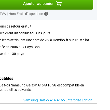
Ajouter au panier
 TVA
|
Hors Frais d'expédition
ours de retour gratuit
ice client disponible tous les jours
clients attribuent une note de 9,2 à Gomibo.fr sur Trustpilot
dée en 2006 aux Pays-Bas
ve dans 30 pays
patibles
que Noir Samsung Galaxy A16/A16 5G est compatible en
t tablettes suivants.
Samsung Galaxy A16 A165 Enterprise Edition