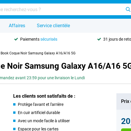
Affaires
Service clientèle
Paiements
sécurisés
31 jours de ret
Pu Book Coque Noir Samsung Galaxy A16/A16 5G
que Noir Samsung Galaxy A16/A16 5
andez avant 23:59 pour une livraison le Lundi
Les clients sont satisfaits de :
Prix
Protège l'avant et l'arrière
En cuir artificiel durable
20
Avec un mode facile à utiliser
Espace pour les cartes