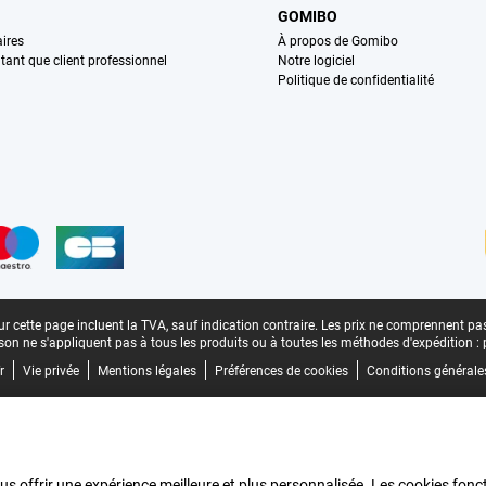
GOMIBO
ires
À propos de Gomibo
n tant que client professionnel
Notre logiciel
Politique de confidentialité
n
r cette page incluent la TVA, sauf indication contraire.
Les prix ne comprennent pas 
aison ne s'appliquent pas à tous les produits ou à toutes les méthodes d'expédition :
r
Vie privée
Mentions légales
Préférences de cookies
Conditions générale
us offrir une expérience meilleure et plus personnalisée. Les cookies fonct