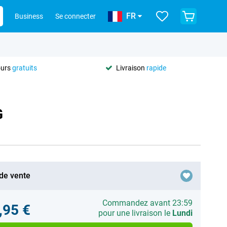
FR
Business
Se connecter
ours
gratuits
Livraison
rapide
G
 de vente
Commandez avant 23:59
,95 €
pour une livraison le
Lundi