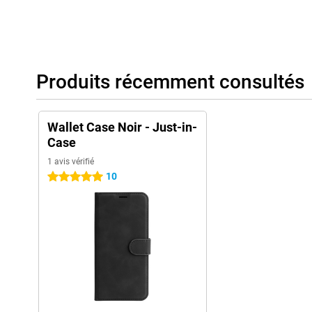
Produits récemment consultés
Wallet Case Noir - Just-in-
Case
1 avis vérifié
10
5 étoiles