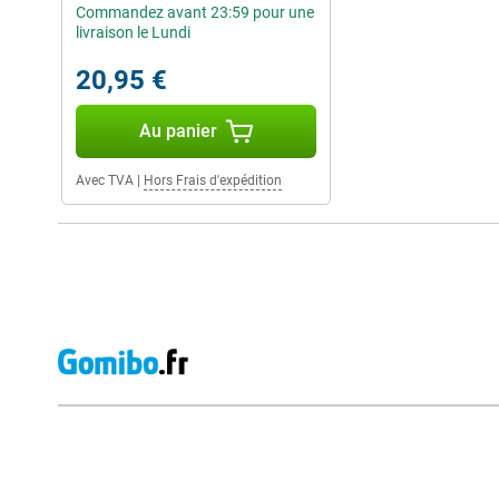
Commandez avant 23:59 pour une
livraison le Lundi
20,95 €
Au panier
Avec TVA
|
Hors Frais d'expédition
Avis externes des magasins