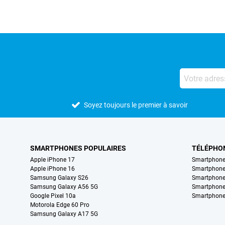
Soyez toujours le premier à savoir
SMARTPHONES POPULAIRES
TÉLÉPHO
Apple iPhone 17
Smartphone
Apple iPhone 16
Smartphon
Samsung Galaxy S26
Smartphone
Samsung Galaxy A56 5G
Smartphone
Google Pixel 10a
Smartphone
Motorola Edge 60 Pro
Samsung Galaxy A17 5G