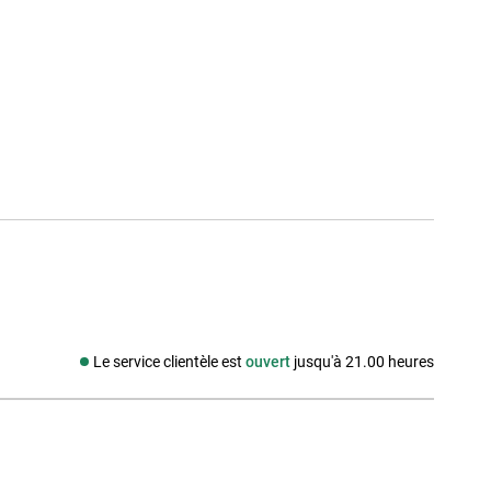
Le service clientèle est
ouvert
jusqu'à 21.00 heures
Média social