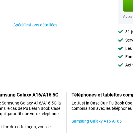
Avec
Spécifications détaillées
31 j
Serv
Les 
Fon
Acti
 Samsung Galaxy A16/A16 5G
Téléphones et tablettes com
otre Samsung Galaxy A16/A16 5G la
Le Just in Case Cuir Pu Book Co
 dans le cas de Pu Learh Book Case
combinaison avec les téléphones e
qui garantit que votre téléphone
Samsung Galaxy A16 A165
film: de cette façon, vous le