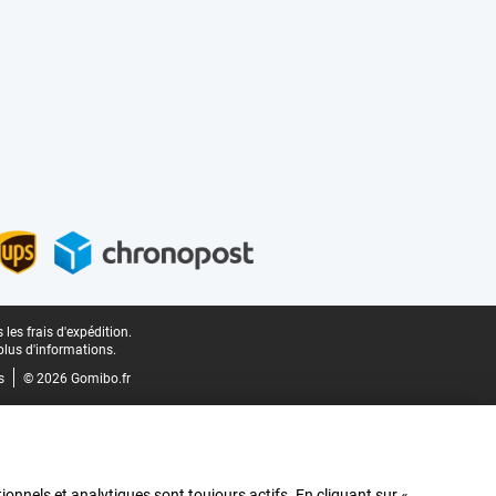
les frais d'expédition.
plus d'informations.
s
© 2026 Gomibo.fr
ionnels et analytiques sont toujours actifs. En cliquant sur «