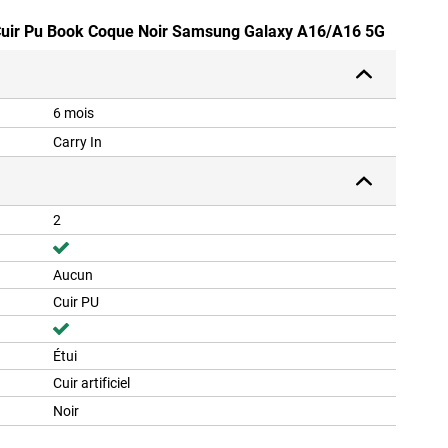
e Cuir Pu Book Coque Noir Samsung Galaxy A16/A16 5G
6 mois
Carry In
2
Aucun
Cuir PU
Étui
Cuir artificiel
Noir