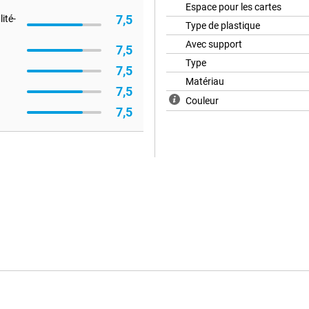
Espace pour les cartes
7,5
ité-
Type de plastique
Avec support
7,5
Type
7,5
Matériau
7,5
Couleur
7,5