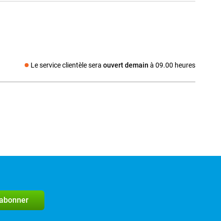
Le service clientèle sera
ouvert demain
à 09.00 heures
Média social
'abonner