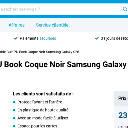
Affaires
Service clientèle
Paiements
sécurisés
31 jours de ret
hable Cuir PU Book Coque Noir Samsung Galaxy S26
PU Book Coque Noir Samsung Galaxy
Les clients sont satisfaits de :
Prix
Protège l'avant et l'arrière
En plastique de haute qualité
23
Avec un mode facile à utiliser
Espace pour les cartes
Le Ju