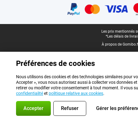
Pied-de-page légal
Les prix mentionnés su
*Les délais de livr
À propos de Gomibo.f
Préférences de cookies
Nous utilisons des cookies et des technologies similaires pour vo
Accepter », vous nous autorisez aussi à collecter vos données et
retirer ou modifier votre consentement à tout moment. Il vous suff
confidentialité
et
politique relative aux cookies
.
Accepter
Refuser
Gérer les préféren