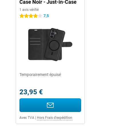
Case Noir - Just-in-Case
1 avis vérifié
7,5
4 étoiles
Temporairement épuisé
23,95 €
Avec TVA
|
Hors Frais d'expédition