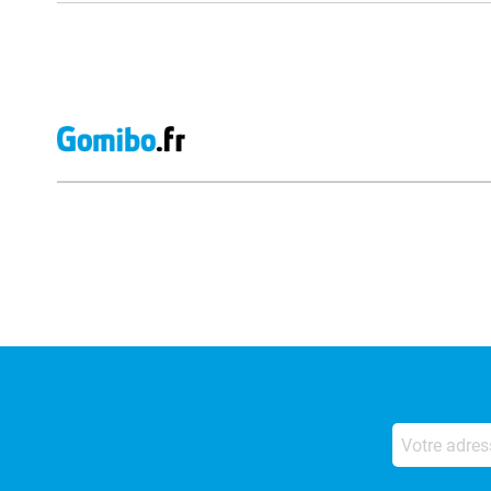
Avis externes des magasins