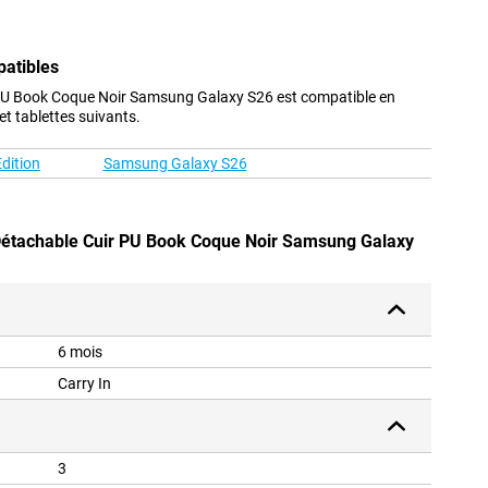
patibles
 PU Book Coque Noir Samsung Galaxy S26 est compatible en
t tablettes suivants.
dition
Samsung Galaxy S26
 Détachable Cuir PU Book Coque Noir Samsung Galaxy
6 mois
Carry In
3