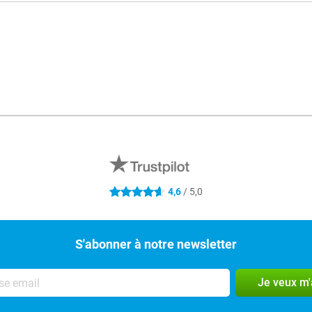
4,6
/ 5,0
4.6 étoiles
S'abonner à notre newsletter
Je veux m