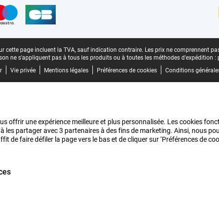
r cette page incluent la TVA, sauf indication contraire.
Les prix ne comprennent pas 
aison ne s'appliquent pas à tous les produits ou à toutes les méthodes d'expédition :
r
Vie privée
Mentions légales
Préférences de cookies
Conditions générale
us offrir une expérience meilleure et plus personnalisée. Les cookies fonct
 à les partager avec 3 partenaires à des fins de marketing. Ainsi, nous 
it de faire défiler la page vers le bas et de cliquer sur ‘Préférences de c
ces