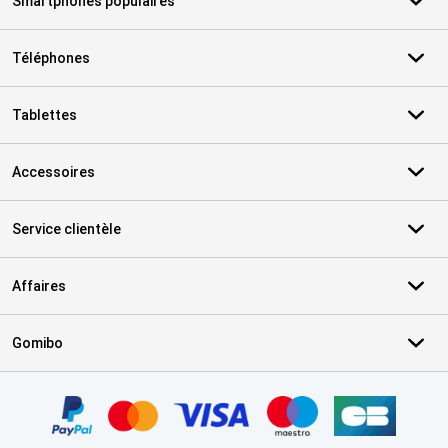
Smartphones populaires
Téléphones
Tablettes
Accessoires
Service clientèle
Affaires
Gomibo
Certificats, methodes de paiement, partenaires de services de livr