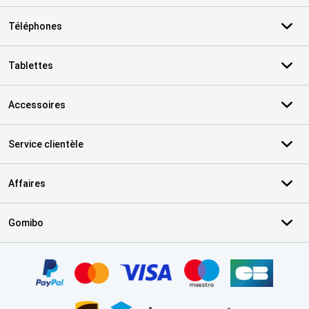
Téléphones
Tablettes
Accessoires
Service clientèle
Affaires
Gomibo
Certificats, methodes de paiement, partenaires de services de livr