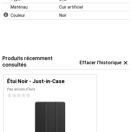
Matériau
Cuir artificiel
Couleur
Noir
Produits récemment
Effacer l'historique
consultés
Étui Noir - Just-in-Case
Pas encore d'avis
0 étoiles