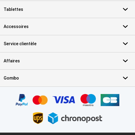
Tablettes
Accessoires
Service clientèle
Affaires
Gomibo
Certificats, methodes de paiement, partenaires de services de livr