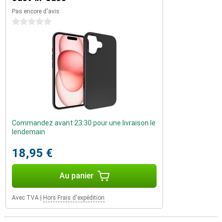
Pas encore d'avis
0 étoiles
Commandez avant 23:30 pour une livraison le
lendemain
18,95 €
Au panier
Avec TVA
|
Hors Frais d'expédition