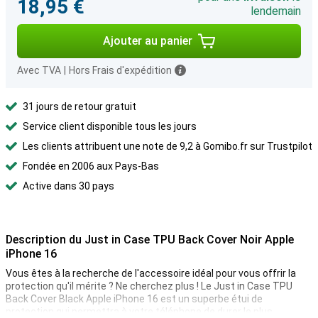
18,95 €
lendemain
Ajouter au panier
Avec TVA
|
Hors Frais d'expédition
31 jours de retour gratuit
Service client disponible tous les jours
Les clients attribuent une note de 9,2 à Gomibo.fr sur Trustpilot
Fondée en 2006 aux Pays-Bas
Active dans 30 pays
Description du Just in Case TPU Back Cover Noir Apple
iPhone 16
Vous êtes à la recherche de l'accessoire idéal pour vous offrir la
protection qu'il mérite ? Ne cherchez plus ! Le Just in Case TPU
Back Cover Black Apple iPhone 16 est un superbe étui de
protection qui permettra à votre téléphone de durer le plus