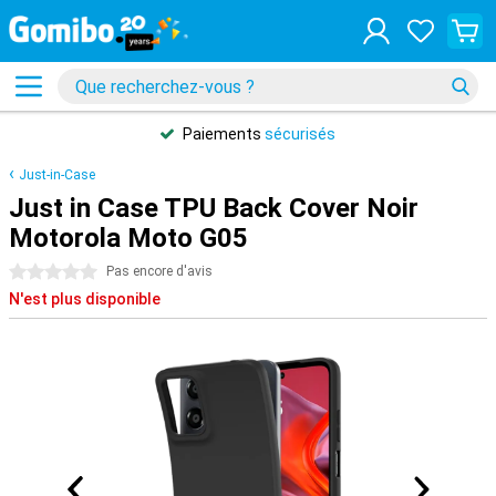
Paiements
sécurisés
Just-in-Case
Just in Case TPU Back Cover Noir
Motorola Moto G05
0 étoiles
Pas encore d'avis
N'est plus disponible