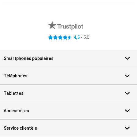
Avis externes des magasins
4,5
/ 5,0
4.5 étoiles
Smartphones populaires
Téléphones
Tablettes
Accessoires
Service clientèle