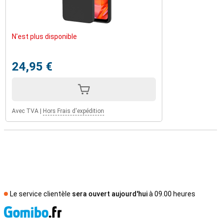
N'est plus disponible
24,95 €
Avec TVA
|
Hors Frais d'expédition
Le service clientèle
sera ouvert aujourd'hui
à 09.00 heures
M