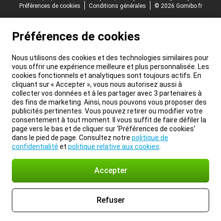
Préférences de cookies
Conditions générales
© 2026 Gomibo.fr
Préférences de cookies
Nous utilisons des cookies et des technologies similaires pour
vous offrir une expérience meilleure et plus personnalisée. Les
cookies fonctionnels et analytiques sont toujours actifs. En
cliquant sur « Accepter », vous nous autorisez aussi à
collecter vos données et à les partager avec 3 partenaires à
des fins de marketing. Ainsi, nous pouvons vous proposer des
publicités pertinentes. Vous pouvez retirer ou modifier votre
consentement à tout moment. Il vous suffit de faire défiler la
page vers le bas et de cliquer sur ‘Préférences de cookies’
dans le pied de page. Consultez notre
politique de
confidentialité
et
politique relative aux cookies
.
Accepter
Refuser