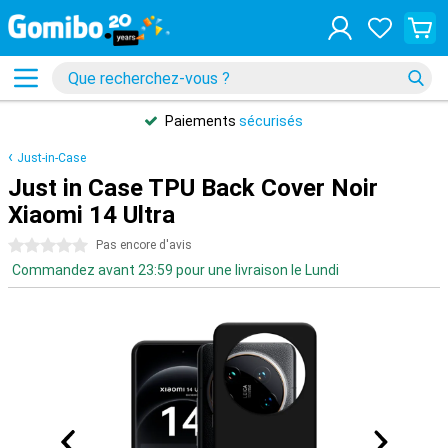
Paiements
sécurisés
Just-in-Case
Just in Case TPU Back Cover Noir
Xiaomi 14 Ultra
0 étoiles
Pas encore d'avis
Commandez avant 23:59 pour une livraison le Lundi