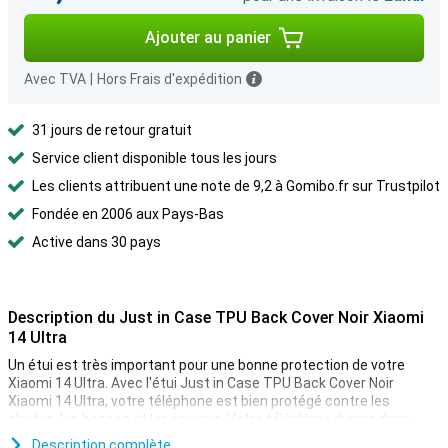
Ajouter au panier
Avec TVA
|
Hors Frais d'expédition
31 jours de retour gratuit
Service client disponible tous les jours
Les clients attribuent une note de 9,2 à Gomibo.fr sur Trustpilot
Fondée en 2006 aux Pays-Bas
Active dans 30 pays
Description du Just in Case TPU Back Cover Noir Xiaomi
14 Ultra
Un étui est très important pour une bonne protection de votre
Xiaomi 14 Ultra. Avec l'étui Just in Case TPU Back Cover Noir
Xiaomi 14 Ultra, votre téléphone est bien protégé contre les
chutes, les bosses et les rayures. Votre téléphone durera donc
longtemps.
Description complète