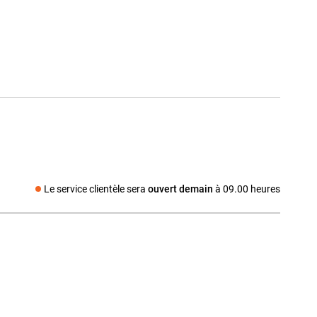
Le service clientèle sera
ouvert demain
à 09.00 heures
Média social