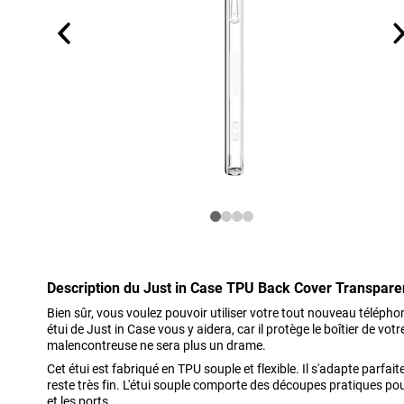
Description du Just in Case TPU Back Cover Transpare
Bien sûr, vous voulez pouvoir utiliser votre tout nouveau télépho
étui de Just in Case vous y aidera, car il protège le boîtier de votr
malencontreuse ne sera plus un drame.
Cet étui est fabriqué en TPU souple et flexible. Il s'adapte parfa
reste très fin. L'étui souple comporte des découpes pratiques pou
et les ports.