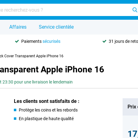
Affaires
Service clientèle
Paiements
sécurisés
31 jours de ret
ck Cover Transparent Apple iPhone 16
ransparent Apple iPhone 16
3:30 pour une livraison le lendemain
Les clients sont satisfaits de :
Prix
Protège les coins et les rebords
En plastique de haute qualité
17