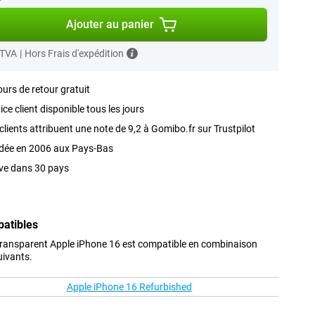
Ajouter au panier
 TVA
|
Hors Frais d'expédition
ours de retour gratuit
ice client disponible tous les jours
clients attribuent une note de 9,2 à Gomibo.fr sur Trustpilot
dée en 2006 aux Pays-Bas
ve dans 30 pays
patibles
Transparent Apple iPhone 16 est compatible en combinaison
uivants.
Apple iPhone 16 Refurbished