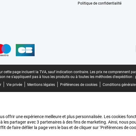
Politique de confidentialité
n
r cette page incluent la TVA, sauf indication contraire.
Les prix ne comprennent pas 
aison ne s'appliquent pas à tous les produits ou à toutes les méthodes d'expédition :
r
Vie privée
Mentions légales
Préférences de cookies
Conditions générale
us offrir une expérience meilleure et plus personnalisée. Les cookies fonct
 à les partager avec 3 partenaires à des fins de marketing. Ainsi, nous 
it de faire défiler la page vers le bas et de cliquer sur ‘Préférences de c