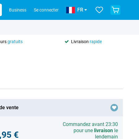
FR
Business
Se connecter
ours
gratuits
Livraison
rapide
 de vente
Commandez avant 23:30
pour une
livraison
le
,95 €
lendemain