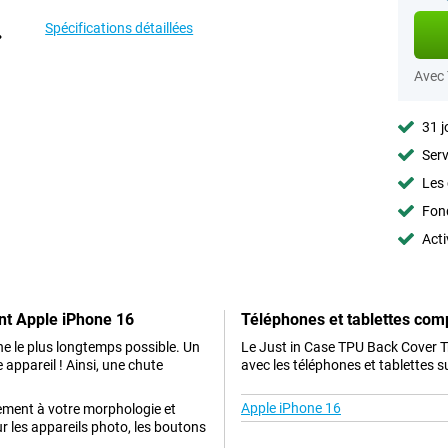
Spécifications détaillées
Avec
31 j
Serv
Les 
Fon
Acti
nt Apple iPhone 16
Téléphones et tablettes com
ne le plus longtemps possible. Un
Le Just in Case TPU Back Cover 
e appareil ! Ainsi, une chute
avec les téléphones et tablettes s
Apple iPhone 16
itement à votre morphologie et
r les appareils photo, les boutons