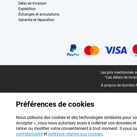
Délai de livraison
Expédition
Échanges et annulations
Garantie et réparation
Certificats, methodes de paiement, partenaires de services de livraiso
Pied-de-page légal
Les prix mentionnés su
*Les délais de livr
À propos de Gomibo.f
Préférences de cookies
Nous utilisons des cookies et des technologies similaires pour vo
Accepter », vous nous autorisez aussi à collecter vos données et
retirer ou modifier votre consentement à tout moment. Il vous suff
confidentialité
et
politique relative aux cookies
.