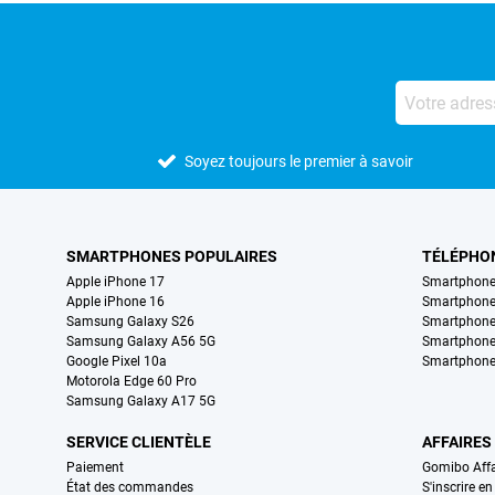
Soyez toujours le premier à savoir
SMARTPHONES POPULAIRES
TÉLÉPHO
Apple iPhone 17
Smartphone
Apple iPhone 16
Smartphon
Samsung Galaxy S26
Smartphone
Samsung Galaxy A56 5G
Smartphone
Google Pixel 10a
Smartphone
Motorola Edge 60 Pro
Samsung Galaxy A17 5G
SERVICE CLIENTÈLE
AFFAIRES
Paiement
Gomibo Affa
État des commandes
S'inscrire e