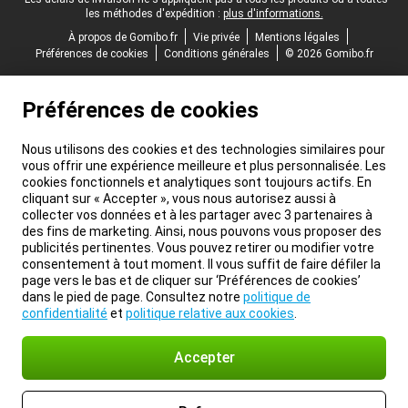
les méthodes d'expédition :
plus d'informations.
À propos de Gomibo.fr
Vie privée
Mentions légales
Préférences de cookies
Conditions générales
© 2026 Gomibo.fr
Préférences de cookies
Nous utilisons des cookies et des technologies similaires pour
vous offrir une expérience meilleure et plus personnalisée. Les
cookies fonctionnels et analytiques sont toujours actifs. En
cliquant sur « Accepter », vous nous autorisez aussi à
collecter vos données et à les partager avec 3 partenaires à
des fins de marketing. Ainsi, nous pouvons vous proposer des
publicités pertinentes. Vous pouvez retirer ou modifier votre
consentement à tout moment. Il vous suffit de faire défiler la
page vers le bas et de cliquer sur ‘Préférences de cookies’
dans le pied de page. Consultez notre
politique de
confidentialité
et
politique relative aux cookies
.
Accepter