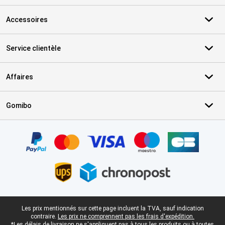
Accessoires
Service clientèle
Affaires
Gomibo
Certificats, methodes de paiement, partenaires de services de livr
Pied-de-page légal
Les prix mentionnés sur cette page incluent la TVA, sauf indication
contraire.
Les prix ne comprennent pas les frais d'expédition.
*Les délais de livraison ne s'appliquent pas à tous les produits ou à toutes