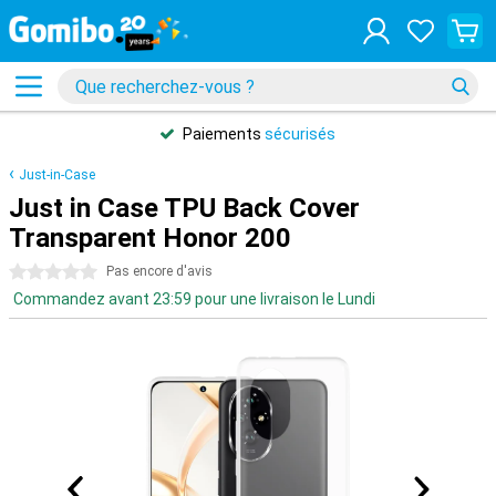
Paiements
sécurisés
Just-in-Case
Just in Case TPU Back Cover
Transparent Honor 200
0 étoiles
Pas encore d'avis
Commandez avant 23:59 pour une livraison le Lundi