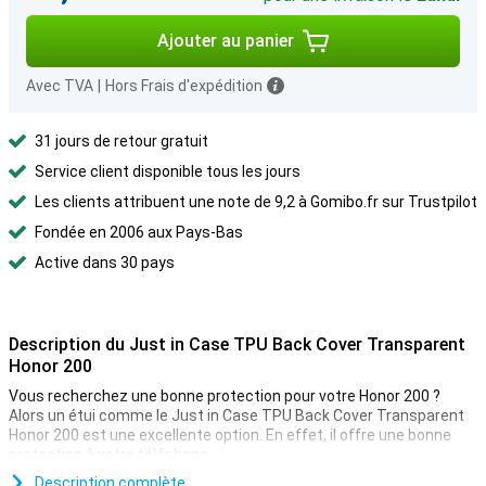
Ajouter au panier
Avec TVA
|
Hors Frais d'expédition
31 jours de retour gratuit
Service client disponible tous les jours
Les clients attribuent une note de 9,2 à Gomibo.fr sur Trustpilot
Fondée en 2006 aux Pays-Bas
Active dans 30 pays
Description du Just in Case TPU Back Cover Transparent
Honor 200
Vous recherchez une bonne protection pour votre Honor 200 ?
Alors un étui comme le Just in Case TPU Back Cover Transparent
Honor 200 est une excellente option. En effet, il offre une bonne
protection à votre téléphone.
Cet étui est fabriqué dans un matériau transparent. Vous pouvez
Description complète