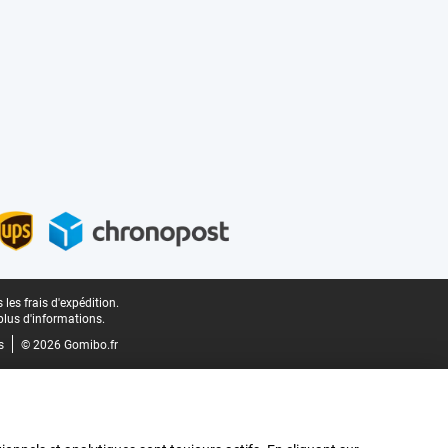
les frais d'expédition.
plus d'informations.
s
© 2026 Gomibo.fr