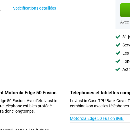
Spécifications détaillées
Avec
31 j
Serv
Les 
Fon
Acti
nt Motorola Edge 50 Fusion
Téléphones et tablettes com
ge 50 Fusion. Avec l'étui Just in
Le Just in Case TPU Back Cover 
e téléphone est bien protégé
combinaison avec les téléphones e
rera donc longtemps.
Motorola Edge 50 Fusion 8GB