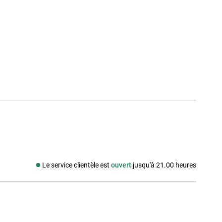
Le service clientèle est
ouvert
jusqu'à 21.00 heures
Média social