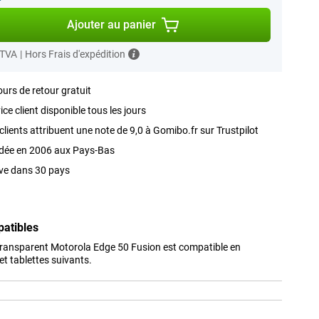
Ajouter au panier
 TVA
|
Hors Frais d'expédition
ours de retour gratuit
ice client disponible tous les jours
clients attribuent une note de 9,0 à Gomibo.fr sur Trustpilot
dée en 2006 aux Pays-Bas
ve dans 30 pays
patibles
Transparent Motorola Edge 50 Fusion est compatible en
t tablettes suivants.