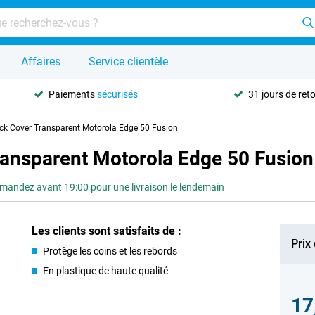
Affaires
Service clientèle
Paiements
sécurisés
31 jours de ret
ck Cover Transparent Motorola Edge 50 Fusion
ransparent Motorola Edge 50 Fusion
andez avant 19:00 pour une livraison le lendemain
Les clients sont satisfaits de :
Prix
Protège les coins et les rebords
En plastique de haute qualité
17