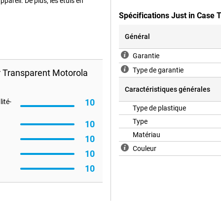
ppareil. De plus, les étuis en
Spécifications Just in Case
Général
Garantie
Type de garantie
 Transparent Motorola
Caractéristiques générales
10
ité-
Type de plastique
Type
10
Matériau
10
Couleur
10
10