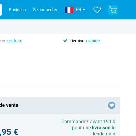
FR
Business
Se connecter
ours
gratuits
Livraison
rapide
 de vente
Commandez avant 19:00
pour une
livraison
le
,95 €
lendemain