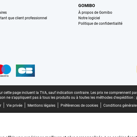
GOMIBO
ires
À propos de Gomibo
n tant que client professionnel
Notre logiciel
Politique de confidentialité
n
r cette page incluent la TVA, sauf indication contraire.
Les prix ne comprennent pas 
aison ne s'appliquent pas à tous les produits ou à toutes les méthodes d'expédition :
r
Vie privée
Mentions légales
Préférences de cookies
Conditions générale