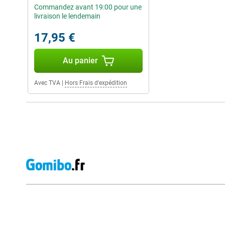
Commandez avant 19:00 pour une
livraison le lendemain
17,95 €
Au panier
Avec TVA
|
Hors Frais d'expédition
Avis externes des magasins