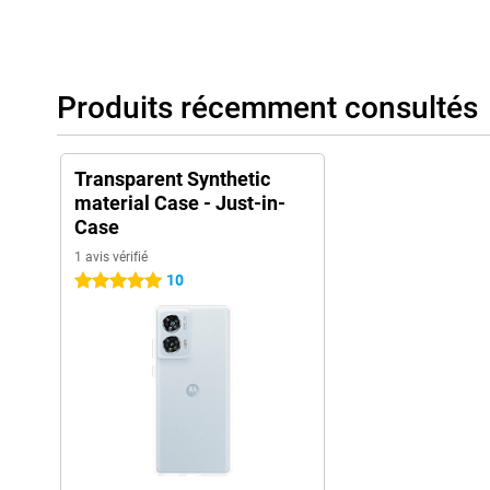
Produits récemment consultés
Transparent Synthetic
material Case - Just-in-
Case
1 avis vérifié
10
5 étoiles