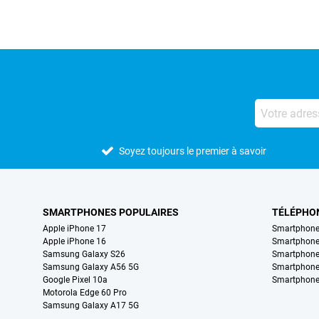
Soyez toujours le premier à savoir
SMARTPHONES POPULAIRES
TÉLÉPHO
Apple iPhone 17
Smartphone
Apple iPhone 16
Smartphon
Samsung Galaxy S26
Smartphone
Samsung Galaxy A56 5G
Smartphone
Google Pixel 10a
Smartphone
Motorola Edge 60 Pro
Samsung Galaxy A17 5G