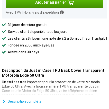
Ajouter au panier
Avec TVA
|
Hors Frais d'expédition
31 jours de retour gratuit
Service client disponible tous les jours
Les clients attribuent une note de 9,2 à Gomibo.fr sur Trustpilot
Fondée en 2006 aux Pays-Bas
Active dans 30 pays
Description du Just in Case TPU Back Cover Transparent
Motorola Edge 50 Ultra
Un étui est très important pour la protection de votre Motorola
Edge 50 Ultra. Avec la housse arrière TPU transparente Just in
Case pour le Motorola Edge 50 Ultra, votre téléphone est bien
protégé contre les chutes, les bosses et les rayures. Votre
téléphone durera donc longtemps.
Description complète