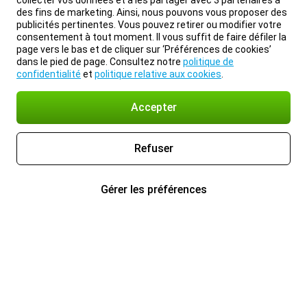
collecter vos données et à les partager avec 3 partenaires à
des fins de marketing. Ainsi, nous pouvons vous proposer des
publicités pertinentes. Vous pouvez retirer ou modifier votre
consentement à tout moment. Il vous suffit de faire défiler la
page vers le bas et de cliquer sur ‘Préférences de cookies’
dans le pied de page. Consultez notre
politique de
confidentialité
et
politique relative aux cookies
.
Accepter
Refuser
Gérer les préférences