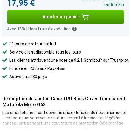
17,95 €
lendemain
Ajouter au panier
Avec TVA
|
Hors Frais d'expédition
31 jours de retour gratuit
Service client disponible tous les jours
Les clients attribuent une note de 9,2 à Gomibo.fr sur Trustpilot
Fondée en 2006 aux Pays-Bas
Active dans 30 pays
Description du Just in Case TPU Back Cover Transparent
Motorola Moto G53
Les smartphones sont devenus une extension de nous-mêmes et
c'est pourquoi vous voulez naturellement être bien protégé!Par
conséquent, achetez une couverture de protection.Cela protège
votre smartphone contre toutes sortes de dégâts.