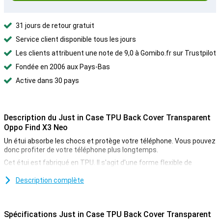
31 jours de retour gratuit
Service client disponible tous les jours
Les clients attribuent une note de 9,0 à Gomibo.fr sur Trustpilot
Fondée en 2006 aux Pays-Bas
Active dans 30 pays
Description du Just in Case TPU Back Cover Transparent
Oppo Find X3 Neo
Un étui absorbe les chocs et protège votre téléphone. Vous pouvez
donc profiter de votre téléphone plus longtemps.
Cet étui est fabriqué en TPU. Il s'agit d'une forme flexible de
plastique. Vous le placez facilement autour de votre téléphone !
Description complète
Cet étui pour smartphone est fin et offre également une bonne
protection. Il reste donc agréable à tenir pour votre téléphone.
Vous pouvez généralement choisir la couleur de votre choix. Si
Spécifications Just in Case TPU Back Cover Transparent
vous avez choisi une belle couleur, vous ne voulez pas qu'elle soit