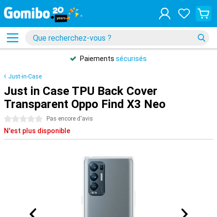
Paiements
sécurisés
Just-in-Case
Just in Case TPU Back Cover
Transparent Oppo Find X3 Neo
0 étoiles
Pas encore d'avis
N'est plus disponible