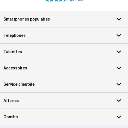
Smartphones populaires
Téléphones
Tablettes
Accessoires
Service clientèle
Affaires
Gomibo
Certificats, methodes de paiement, partenaires de services de livr