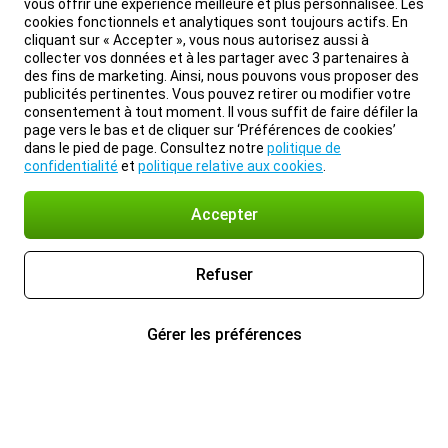
vous offrir une expérience meilleure et plus personnalisée. Les
cookies fonctionnels et analytiques sont toujours actifs. En
cliquant sur « Accepter », vous nous autorisez aussi à
collecter vos données et à les partager avec 3 partenaires à
des fins de marketing. Ainsi, nous pouvons vous proposer des
publicités pertinentes. Vous pouvez retirer ou modifier votre
consentement à tout moment. Il vous suffit de faire défiler la
page vers le bas et de cliquer sur ‘Préférences de cookies’
dans le pied de page. Consultez notre
politique de
confidentialité
et
politique relative aux cookies
.
Accepter
Refuser
Gérer les préférences