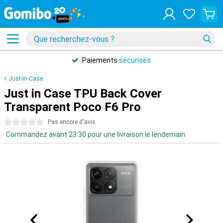
Paiements
sécurisés
Just-in-Case
Just in Case TPU Back Cover
Transparent Poco F6 Pro
0 étoiles
Pas encore d'avis
Commandez avant 23:30 pour une livraison le lendemain