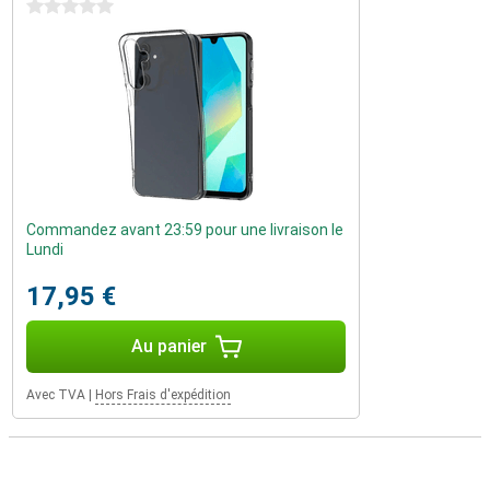
0 étoiles
Commandez avant 23:59 pour une livraison le
Lundi
17,95 €
Au panier
Avec TVA
|
Hors Frais d'expédition