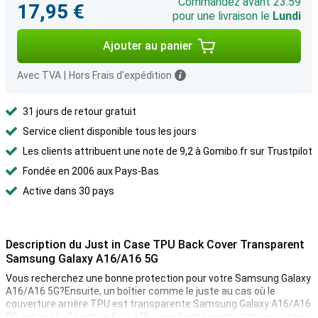
Commandez avant 23:59
17,95 €
pour une livraison le
Lundi
Ajouter au panier
Avec TVA
|
Hors Frais d'expédition
31 jours de retour gratuit
Service client disponible tous les jours
Les clients attribuent une note de 9,2 à Gomibo.fr sur Trustpilot
Fondée en 2006 aux Pays-Bas
Active dans 30 pays
Description du Just in Case TPU Back Cover Transparent
Samsung Galaxy A16/A16 5G
Vous recherchez une bonne protection pour votre Samsung Galaxy
A16/A16 5G?Ensuite, un boîtier comme le juste au cas où le
couverture arrière TPU est transparente Samsung Galaxy A16/A16
5G est une belle option.Cela offre une bonne protection pour votre