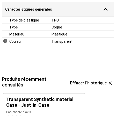
Caractéristiques générales
Type de plastique
TPU
Type
Coque
Matériau
Plastique
Couleur
Transparent
Produits récemment
Effacer l'historique
consultés
Transparent Synthetic material
Case - Just-in-Case
Pas encore d'avis