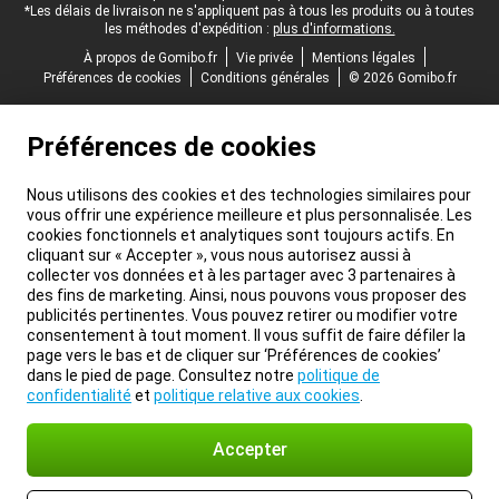
*Les délais de livraison ne s'appliquent pas à tous les produits ou à toutes
les méthodes d'expédition :
plus d'informations.
À propos de Gomibo.fr
Vie privée
Mentions légales
Préférences de cookies
Conditions générales
© 2026 Gomibo.fr
Préférences de cookies
Nous utilisons des cookies et des technologies similaires pour
vous offrir une expérience meilleure et plus personnalisée. Les
cookies fonctionnels et analytiques sont toujours actifs. En
cliquant sur « Accepter », vous nous autorisez aussi à
collecter vos données et à les partager avec 3 partenaires à
des fins de marketing. Ainsi, nous pouvons vous proposer des
publicités pertinentes. Vous pouvez retirer ou modifier votre
consentement à tout moment. Il vous suffit de faire défiler la
page vers le bas et de cliquer sur ‘Préférences de cookies’
dans le pied de page. Consultez notre
politique de
confidentialité
et
politique relative aux cookies
.
Accepter