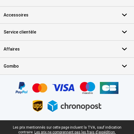
Accessoires
Service clientèle
Affaires
Gomibo
Certificats, methodes de paiement, partenaires de services de livr
Pied-de-page légal
Les prix mentionnés sur cette page incluent la TVA, sauf indication
contraire.
Les prix ne comprennent pas les frais d'expédition.