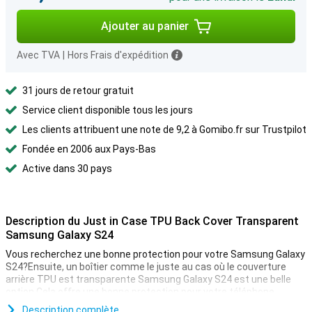
Ajouter au panier
Avec TVA
|
Hors Frais d'expédition
31 jours de retour gratuit
Service client disponible tous les jours
Les clients attribuent une note de 9,2 à Gomibo.fr sur Trustpilot
Fondée en 2006 aux Pays-Bas
Active dans 30 pays
Description du Just in Case TPU Back Cover Transparent
Samsung Galaxy S24
Vous recherchez une bonne protection pour votre Samsung Galaxy
S24?Ensuite, un boîtier comme le juste au cas où le couverture
arrière TPU est transparente Samsung Galaxy S24 est une belle
option.Cela offre une bonne protection pour votre téléphone.
Cette couverture est en TPU.Il s'agit d'une forme flexible de
Description complète