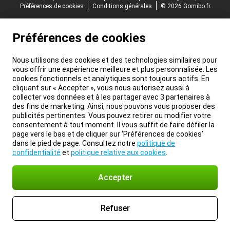
Préférences de cookies
Conditions générales
© 2026 Gomibo.fr
Préférences de cookies
Nous utilisons des cookies et des technologies similaires pour
vous offrir une expérience meilleure et plus personnalisée. Les
cookies fonctionnels et analytiques sont toujours actifs. En
cliquant sur « Accepter », vous nous autorisez aussi à
collecter vos données et à les partager avec 3 partenaires à
des fins de marketing. Ainsi, nous pouvons vous proposer des
publicités pertinentes. Vous pouvez retirer ou modifier votre
consentement à tout moment. Il vous suffit de faire défiler la
page vers le bas et de cliquer sur ‘Préférences de cookies’
dans le pied de page. Consultez notre
politique de
confidentialité
et
politique relative aux cookies
.
Accepter
Refuser