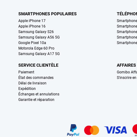
SMARTPHONES POPULAIRES
TÉLÉPHO
Apple iPhone 17
Smartphone
Apple iPhone 16
Smartphon
Samsung Galaxy S26
Smartphone
Samsung Galaxy A56 5G
Smartphone
Google Pixel 10a
Smartphone
Motorola Edge 60 Pro
Samsung Galaxy A17 5G
SERVICE CLIENTÈLE
AFFAIRES
Paiement
Gomibo Affa
État des commandes
S'inscrire e
Délai de livraison
Expédition
Échanges et annulations
Garantie et réparation
Certificats, methodes de paiement, partenaires de services de livraiso