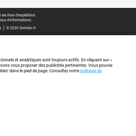
les frais d'expédition.
plus d'informations.
s
© 2026 Gomibo.fr
ionnels et analytiques sont toujours actifs. En cliquant sur «
pouvons vous proposer des publicités pertinentes. Vous pouvez
ookies’ dans le pied de page. Consultez notre
politique de