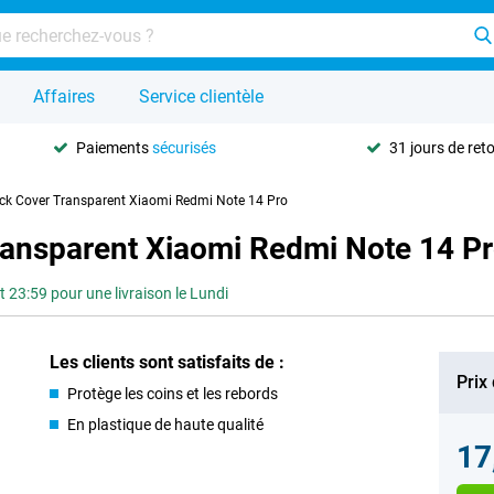
Affaires
Service clientèle
Paiements
sécurisés
31 jours de ret
ck Cover Transparent Xiaomi Redmi Note 14 Pro
ransparent Xiaomi Redmi Note 14 P
3:59 pour une livraison le Lundi
Les clients sont satisfaits de :
Prix
Protège les coins et les rebords
En plastique de haute qualité
17