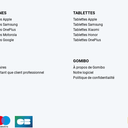
NES
TABLETTES
s Apple
Tablettes Apple
es Samsung
Tablettes Samsung
s OnePlus
Tablettes Xiaomi
s Motorola
Tablettes Honor
s Google
Tablettes OnePlus
GOMIBO
ires
À propos de Gomibo
n tant que client professionnel
Notre logiciel
Politique de confidentialité
n