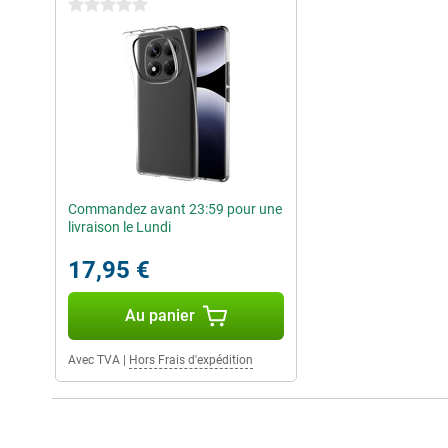
0 étoiles
Commandez avant 23:59 pour une
livraison le Lundi
17,95 €
Au panier
Avec TVA
|
Hors Frais d'expédition