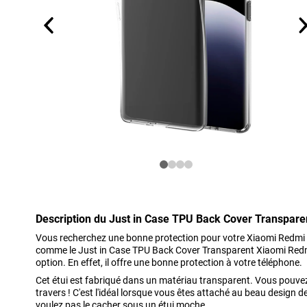
Description du Just in Case TPU Back Cover Transpare
Vous recherchez une bonne protection pour votre Xiaomi Redmi N
comme le Just in Case TPU Back Cover Transparent Xiaomi Redmi
option. En effet, il offre une bonne protection à votre téléphone.
Cet étui est fabriqué dans un matériau transparent. Vous pouvez
travers ! C'est l'idéal lorsque vous êtes attaché au beau design
voulez pas le cacher sous un étui moche.