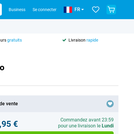
FR
Business
Se connecter
ours
gratuits
Livraison
rapide
ro
 de vente
Commandez avant 23:59
,95 €
pour une livraison le
Lundi