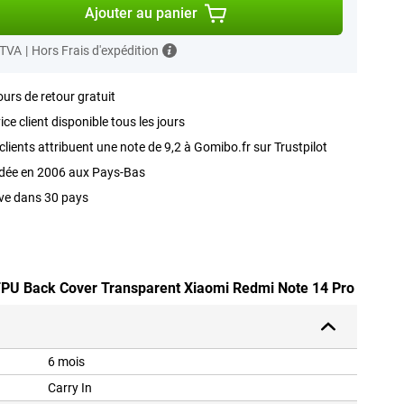
Ajouter au panier
 TVA
|
Hors Frais d'expédition
ours de retour gratuit
ice client disponible tous les jours
clients attribuent une note de 9,2 à Gomibo.fr sur Trustpilot
dée en 2006 aux Pays-Bas
ve dans 30 pays
 TPU Back Cover Transparent Xiaomi Redmi Note 14 Pro
6 mois
Carry In