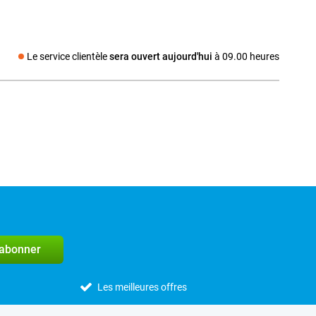
Le service clientèle
sera ouvert aujourd'hui
à 09.00 heures
dia social
'abonner
Les meilleures offres