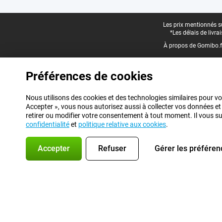
Pied-de-page légal
Les prix mentionnés su
*Les délais de livr
À propos de Gomibo.f
Préférences de cookies
Nous utilisons des cookies et des technologies similaires pour vo
Accepter », vous nous autorisez aussi à collecter vos données et
retirer ou modifier votre consentement à tout moment. Il vous suff
confidentialité
et
politique relative aux cookies
.
Accepter
Refuser
Gérer les préféren