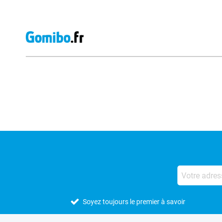
Avis externes des magasins
Soyez toujours le premier à savoir