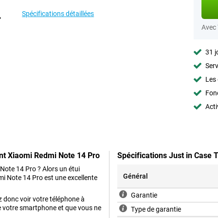
Spécifications détaillées
Avec
31 j
Serv
Les 
Fon
Acti
nt Xiaomi Redmi Note 14 Pro
Spécifications Just in Case
ote 14 Pro ? Alors un étui
Général
 Note 14 Pro est une excellente
Garantie
 donc voir votre téléphone à
 de votre smartphone et que vous ne
Type de garantie