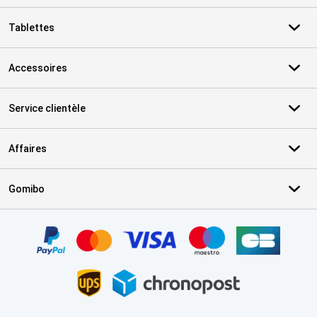
Tablettes
Accessoires
Service clientèle
Affaires
Gomibo
Certificats, methodes de paiement, partenaires de services de livr