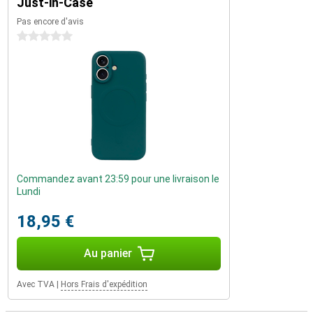
Just-in-Case
Pas encore d'avis
0 étoiles
Commandez avant 23:59 pour une livraison le
Lundi
18,95 €
Au panier
Avec TVA
|
Hors Frais d'expédition