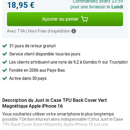
Commandez avant 23:59
18,95 €
pour une livraison le
Lundi
Ajouter au panier
Avec TVA
|
Hors Frais d'expédition
31 jours de retour gratuit
Service client disponible tous les jours
Les clients attribuent une note de 9,2 à Gomibo.fr sur Trustpilot
Fondée en 2006 aux Pays-Bas
Active dans 30 pays
Description du Just in Case TPU Back Cover Vert
Magnétique Apple iPhone 16
Vous souhaitez utiliser votre smartphone le plus longtemps
possible ? Un bon étui est alors indispensable ! L'étui Just in Case
TPU Back Cover Green Magnetic Apple iPhone 16 est une
excellente option pour votre Apple iPhone 16 , car il offre une