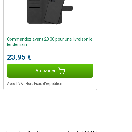
Commandez avant 23:30 pour une livraison le
lendemain
23,95 €
Au panier
Avec TVA
|
Hors Frais d'expédition