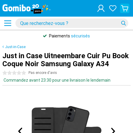
Paiements
sécurisés
Just-in-Case
Just in Case Uitneembare Cuir Pu Book
Coque Noir Samsung Galaxy A34
0 étoiles
Pas encore d'avis
Commandez avant 23:30 pour une livraison le lendemain