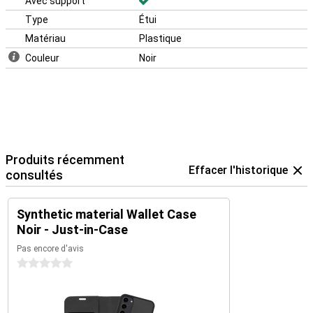
Avec support
Type
Étui
Matériau
Plastique
Couleur
Noir
Produits récemment
Effacer l'historique
consultés
Synthetic material Wallet Case
Noir - Just-in-Case
Pas encore d'avis
0 étoiles