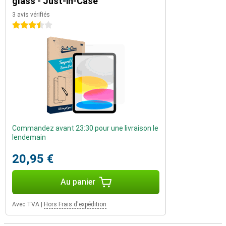
glass - Just-in-Case
3 avis vérifiés
3.5 étoiles
Commandez avant 23:30 pour une livraison le
lendemain
20,95 €
Au panier
Avec TVA
|
Hors Frais d'expédition