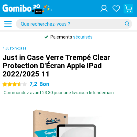
Paiements
sécurisés
Just-in-Case
Just in Case Verre Trempé Clear
Protection D'Écran Apple iPad
2022/2025 11
7,2
Bon
3.5 étoiles
Commandez avant 23:30 pour une livraison le lendemain