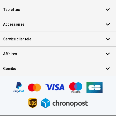
Tablettes
Accessoires
Service clientèle
Affaires
Gomibo
Certificats, methodes de paiement, partenaires de services de livr