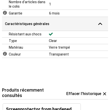
Nombre d'articles dans
1
le colis
Garantie
6 mois
Caractéristiques générales
Résistant aux chocs
Type
Clear
Matériau
Verre trempé
Couleur
Transparent
Produits récemment
Effacer l'historique
consultés
Screenprotector from hardened