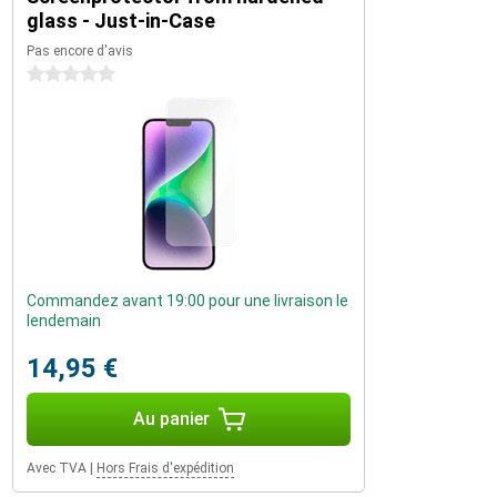
glass - Just-in-Case
Pas encore d'avis
0 étoiles
Commandez avant 19:00 pour une livraison le
lendemain
14,95 €
Au panier
Avec TVA
|
Hors Frais d'expédition