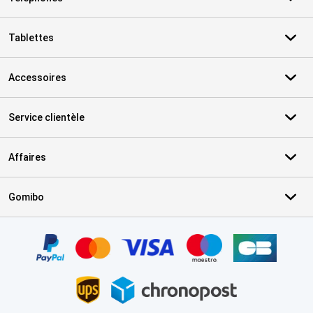
Tablettes
Accessoires
Service clientèle
Affaires
Gomibo
Certificats, methodes de paiement, partenaires de services de livr