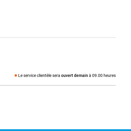
Le service clientèle sera
ouvert demain
à 09.00 heures
Média social