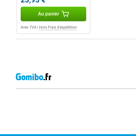
23,95 €
Au panier
Avec TVA
|
Hors Frais d'expédition
Avis externes des magasins