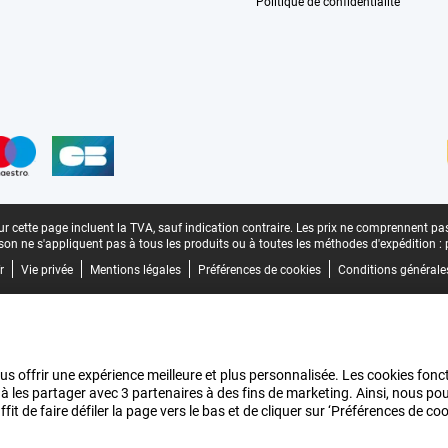
Politique de confidentialité
n
r cette page incluent la TVA, sauf indication contraire.
Les prix ne comprennent pas 
aison ne s'appliquent pas à tous les produits ou à toutes les méthodes d'expédition :
r
Vie privée
Mentions légales
Préférences de cookies
Conditions générale
us offrir une expérience meilleure et plus personnalisée. Les cookies fonct
 à les partager avec 3 partenaires à des fins de marketing. Ainsi, nous 
it de faire défiler la page vers le bas et de cliquer sur ‘Préférences de c