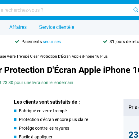
Affaires
Service clientèle
Paiements
sécurisés
31 jours de ret
Case Verre Trempé Clear Protection D'Écran Apple iPhone 16 Plus
r Protection D'Écran Apple iPhone 1
3:30 pour une livraison le lendemain
Les clients sont satisfaits de :
Prix
Fabriqué en verre trempé
Protection d'écran encore plus claire
Protège contre les rayures
23
Facile à appliquer