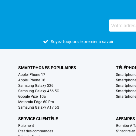
Soyez toujours le premier à savoir
SMARTPHONES POPULAIRES
TÉLÉPHO
Apple iPhone 17
Smartphone
Apple iPhone 16
Smartphon
Samsung Galaxy S26
Smartphone
Samsung Galaxy A56 5G
Smartphone
Google Pixel 10a
Smartphone
Motorola Edge 60 Pro
Samsung Galaxy A17 5G
SERVICE CLIENTÈLE
AFFAIRES
Paiement
Gomibo Affa
État des commandes
S'inscrire e