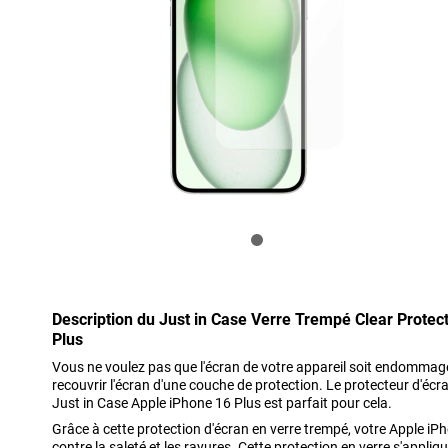
Description du Just in Case Verre Trempé Clear Protec
Plus
Vous ne voulez pas que l'écran de votre appareil soit endommagé o
recouvrir l'écran d'une couche de protection. Le protecteur d'éc
Just in Case Apple iPhone 16 Plus est parfait pour cela.
Grâce à cette protection d'écran en verre trempé, votre Apple iP
contre la saleté et les rayures. Cette protection en verre s'appliqu