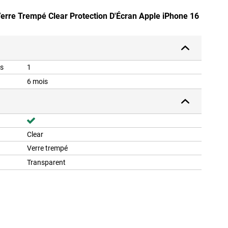
Verre Trempé Clear Protection D'Écran Apple iPhone 16
is
1
6 mois
Clear
Verre trempé
Transparent