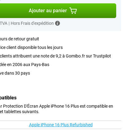
Ajouter au panier
 TVA
|
Hors Frais d'expédition
ours de retour gratuit
ice client disponible tous les jours
clients attribuent une note de 9,2 à Gomibo.fr sur Trustpilot
dée en 2006 aux Pays-Bas
ve dans 30 pays
patibles
r Protection D'Écran Apple iPhone 16 Plus est compatible en
t tablettes suivants.
Apple iPhone 16 Plus Refurbished