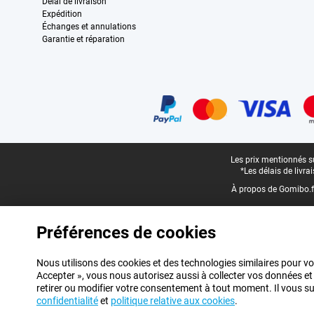
Délai de livraison
Expédition
Échanges et annulations
Garantie et réparation
Certificats, methodes de paiement, partenaires de services de livraiso
Pied-de-page légal
Les prix mentionnés su
*Les délais de livr
À propos de Gomibo.f
Préférences de cookies
Nous utilisons des cookies et des technologies similaires pour vo
Accepter », vous nous autorisez aussi à collecter vos données et
retirer ou modifier votre consentement à tout moment. Il vous suff
confidentialité
et
politique relative aux cookies
.